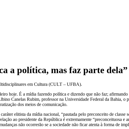
a política, mas faz parte dela”
ltidisciplinares em Cultura (CULT – UFBA).
leiro hoje. É a mídia fazendo política e dizendo que não faz; afirmando 
Albino Canelas Rubim, professor na Universidade Federal da Bahia, o 
cratização dos meios de comunicação.
 caráter elitista da mídia nacional, “pautada pelo preconceito de classe 
relação ao presidente da República é extremamente “preconceituosa e arr
 mudanças não ocorrerão se a sociedade não ficar atenta à forma de im