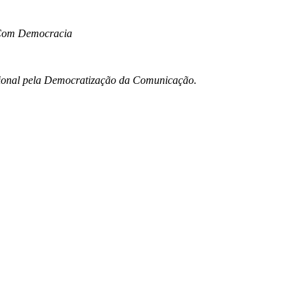
iaCom Democracia
ional pela Democratização da Comunicação.