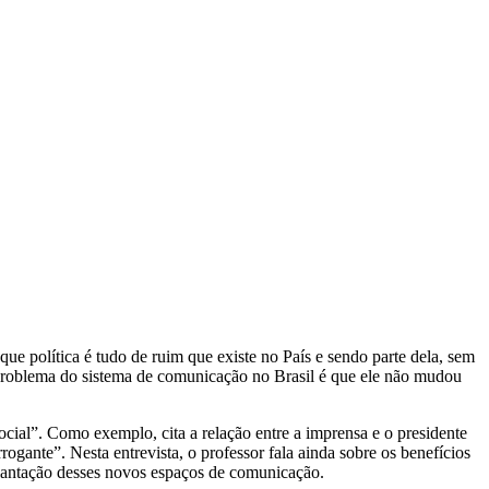
que política é tudo de ruim que existe no País e sendo parte dela, sem
problema do sistema de comunicação no Brasil é que ele não mudou
social”. Como exemplo, cita a relação entre a imprensa e o presidente
ogante”. Nesta entrevista, o professor fala ainda sobre os benefícios
plantação desses novos espaços de comunicação.