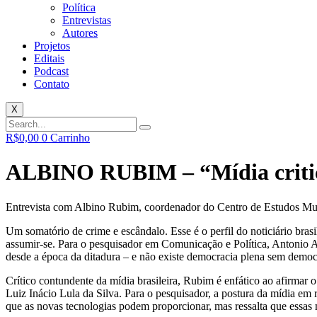
Política
Entrevistas
Autores
Projetos
Editais
Podcast
Contato
X
R$
0,00
0
Carrinho
ALBINO RUBIM – “Mídia critica 
Entrevista com Albino Rubim, coordenador do Centro de Estudos Mu
Um somatório de crime e escândalo. Esse é o perfil do noticiário brasi
assumir-se. Para o pesquisador em Comunicação e Política, Antonio 
desde a época da ditadura – e não existe democracia plena sem demo
Crítico contundente da mídia brasileira, Rubim é enfático ao afirmar o
Luiz Inácio Lula da Silva. Para o pesquisador, a postura da mídia em 
que as novas tecnologias podem proporcionar, mas ressalta que essas