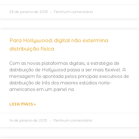
23 de janeiro de 2013
Nenhum comentário
Para Hollywood, digital não extermina
distribuição física
Com as novas plataformas digitais, a estratégia de
distribuição de Hollywood passa a ser mais flexível. A
mensagem foi apontada pelos principais executivos de
distribuição de três dos maiores estúdios norte-
americanos em um painel na
LEIA MAIS »
14 de janeiro de 2013
Nenhum comentário