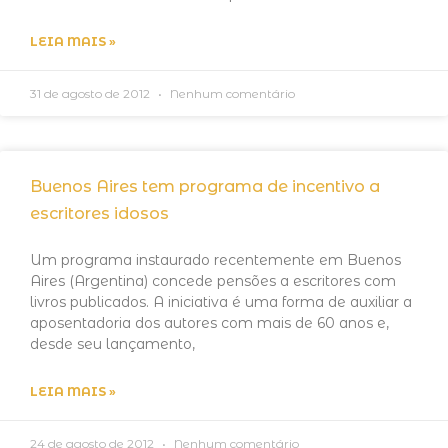
LEIA MAIS »
31 de agosto de 2012
Nenhum comentário
Buenos Aires tem programa de incentivo a
escritores idosos
Um programa instaurado recentemente em Buenos
Aires (Argentina) concede pensões a escritores com
livros publicados. A iniciativa é uma forma de auxiliar a
aposentadoria dos autores com mais de 60 anos e,
desde seu lançamento,
LEIA MAIS »
24 de agosto de 2012
Nenhum comentário