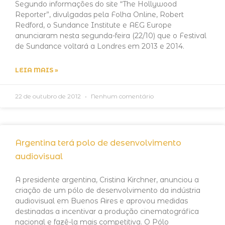
Segundo informações do site “The Hollywood
Reporter”, divulgadas pela Folha Online, Robert
Redford, o Sundance Institute e AEG Europe
anunciaram nesta segunda-feira (22/10) que o Festival
de Sundance voltará a Londres em 2013 e 2014.
LEIA MAIS »
22 de outubro de 2012
Nenhum comentário
Argentina terá polo de desenvolvimento
audiovisual
A presidente argentina, Cristina Kirchner, anunciou a
criação de um pólo de desenvolvimento da indústria
audiovisual em Buenos Aires e aprovou medidas
destinadas a incentivar a produção cinematográfica
nacional e fazê-la mais competitiva. O Pólo