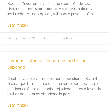
Buenos Aires, tem investido na expansão do seu
circuito cultural, sobretudo com a abertura de novos
instituições museológicas, públicas e privadas. Em
LEIA MAIS »
24 de janeiro de 2013
Nenhum comentário
Livrarias históricas fecham as portas na
Espanha
O setor livreiro vive um momento peculiar na Espanha.
A crise que toma conta do continente europeu – cujo
país ibérico é um dos mais prejudicados – está levando
muitas das livrarias históricas do país
LEIA MAIS »