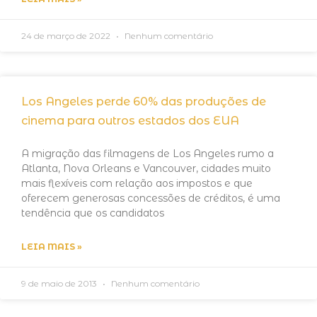
24 de março de 2022
Nenhum comentário
Los Angeles perde 60% das produções de
cinema para outros estados dos EUA
A migração das filmagens de Los Angeles rumo a
Atlanta, Nova Orleans e Vancouver, cidades muito
mais flexíveis com relação aos impostos e que
oferecem generosas concessões de créditos, é uma
tendência que os candidatos
LEIA MAIS »
9 de maio de 2013
Nenhum comentário