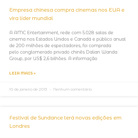
Empresa chinesa compra cinemas nos EUA e
vira líder mundial
A AMC Entertainment, rede com 5.028 salas de
cinema nos Estados Unidos e Canadá e público anual
de 200 milhões de espectadores, foi comprada
pelo conglomerado privado chinês Dalian Wanda
Group, por US$ 2,6 bilhões. A informação
LEIA MAIS »
10 de janeiro de 2013
Nenhum comentário
Festival de Sundance terá novas edições em
Londres