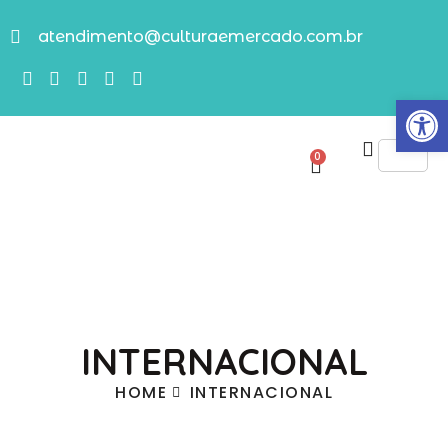
atendimento@culturaemercado.com.br
Abrir
0
INTERNACIONAL
HOME
INTERNACIONAL