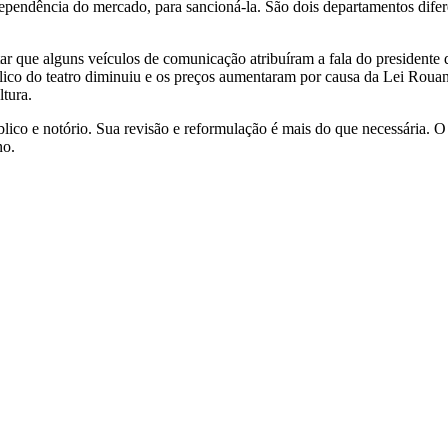
ependência do mercado, para sancioná-la. São dois departamentos difer
ltar que alguns veículos de comunicação atribuíram a fala do president
co do teatro diminuiu e os preços aumentaram por causa da Lei Rouanet
ltura.
público e notório. Sua revisão e reformulação é mais do que necessária. 
no.