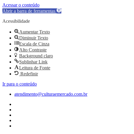
Acessar o conteúdo
Abrir a barra de ferramentas
Acessibilidade
Aumentar Texto
Diminuir Texto
Escala de Cinza
Alto Contraste
Background claro
Sublinhar Link
Leitura de Fonte
Redefinir
Ir para o conteúdo
atendimento@culturaemercado.com.br