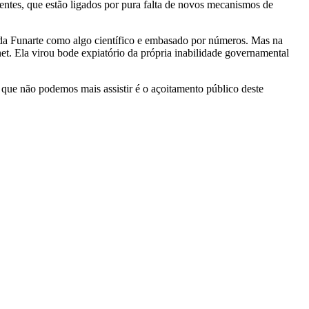
entes, que estão ligados por pura falta de novos mecanismos de
e da Funarte como algo científico e embasado por números. Mas na
. Ela virou bode expiatório da própria inabilidade governamental
O que não podemos mais assistir é o açoitamento público deste