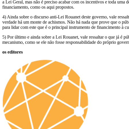
a Lei Geral, mas não é preciso acabar com os incentivos e toda uma d
financiamento, como os aqui propostos.
4) Ainda sobre o discurso anti-Lei Rouanet deste governo, vale ressa
verdade há um monte de achismos. Não há nada que prove que o públi
para lidar com este que é o principal instrumento de financimento à cu
5) Por último e ainda sobre a Lei Rouanet, vale ressaltar o que já é 
mecanismo, como se ele não fosse responsabilidade do próprio gover
os editores