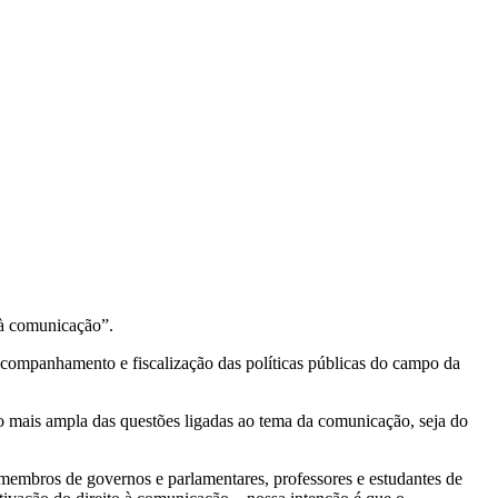
 à comunicação”.
companhamento e fiscalização das políticas públicas do campo da
ão mais ampla das questões ligadas ao tema da comunicação, seja do
 membros de governos e parlamentares, professores e estudantes de