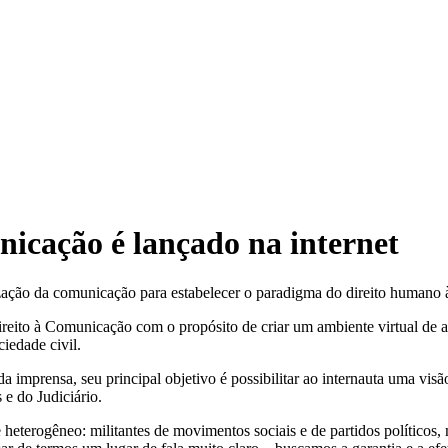
nicação é lançado na internet
ização da comunicação para estabelecer o paradigma do direito humano
eito à Comunicação com o propósito de criar um ambiente virtual de a
iedade civil.
a imprensa, seu principal objetivo é possibilitar ao internauta uma vis
 e do Judiciário.
heterogêneo: militantes de movimentos sociais e de partidos políticos,