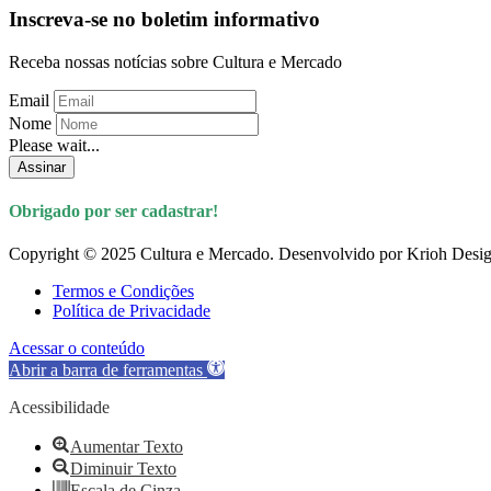
Inscreva-se no boletim informativo
Receba nossas notícias sobre Cultura e Mercado
Email
Nome
Please wait...
Assinar
Obrigado por ser cadastrar!
Copyright © 2025 Cultura e Mercado. Desenvolvido por Krioh Desig
Termos e Condições
Política de Privacidade
Acessar o conteúdo
Abrir a barra de ferramentas
Acessibilidade
Aumentar Texto
Diminuir Texto
Escala de Cinza