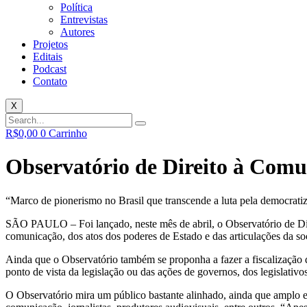
Política
Entrevistas
Autores
Projetos
Editais
Podcast
Contato
X
R$
0,00
0
Carrinho
Observatório de Direito à Comu
“Marco de pionerismo no Brasil que transcende a luta pela democrat
SÃO PAULO – Foi lançado, neste mês de abril, o Observatório de Dir
comunicação, dos atos dos poderes de Estado e das articulações da soc
Ainda que o Observatório também se proponha a fazer a fiscalização d
ponto de vista da legislação ou das ações de governos, dos legislativos
O Observatório mira um público bastante alinhado, ainda que amplo e 