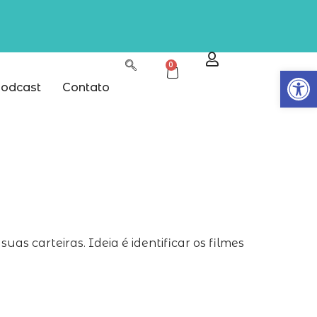
0
Abrir
odcast
Contato
s carteiras. Ideia é identificar os filmes