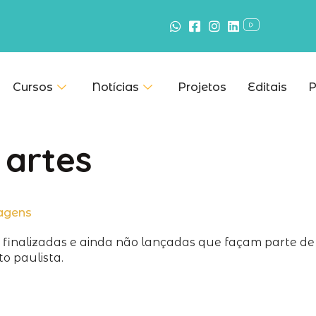
Cursos
Notícias
Projetos
Editais
P
 artes
agens
finalizadas e ainda não lançadas que façam parte de sua
to paulista.