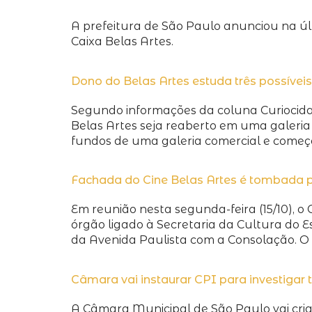
A prefeitura de São Paulo anunciou na últi
Caixa Belas Artes.
Dono do Belas Artes estuda três possívei
Segundo informações da coluna Curiocidad
Belas Artes seja reaberto em uma galeria
fundos de uma galeria comercial e começ
Fachada do Cine Belas Artes é tombada 
Em reunião nesta segunda-feira (15/10), o 
órgão ligado à Secretaria da Cultura do E
da Avenida Paulista com a Consolação. O
Câmara vai instaurar CPI para investiga
A Câmara Municipal de São Paulo vai cria