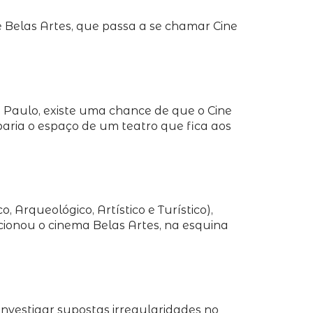
ne Belas Artes, que passa a se chamar Cine
. Paulo, existe uma chance de que o Cine
aria o espaço de um teatro que fica aos
 Arqueológico, Artístico e Turístico),
ncionou o cinema Belas Artes, na esquina
nvestigar supostas irregularidades no