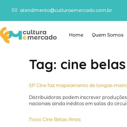
atendimento@culturaemercado.com.br
Home
Quem Somos
Tag:
cine belas
SP Cine faz mapeamento de longas-metr
Distribuidoras podem inscrever produções 
nacionais ainda inéditos em salas do circui
Novo Cine Belas Artes