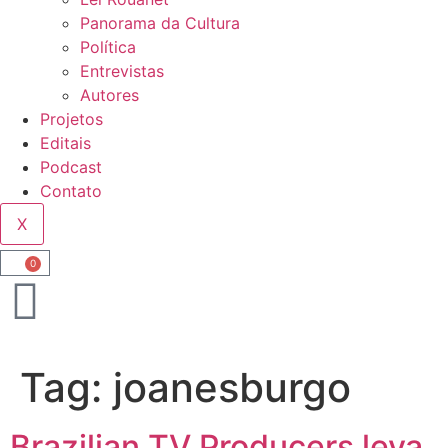
Panorama da Cultura
Política
Entrevistas
Autores
Projetos
Editais
Podcast
Contato
X
0
Tag:
joanesburgo
Brazilian TV Producers leva