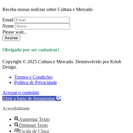
Receba nossas notícias sobre Cultura e Mercado
Email
Nome
Please wait...
Assinar
Obrigado por ser cadastrar!
Copyright © 2025 Cultura e Mercado. Desenvolvido por Krioh
Design.
Termos e Condições
Política de Privacidade
Acessar o conteúdo
Abrir a barra de ferramentas
Acessibilidade
Aumentar Texto
Diminuir Texto
Escala de Cinza