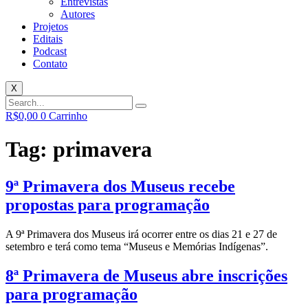
Entrevistas
Autores
Projetos
Editais
Podcast
Contato
X
R$
0,00
0
Carrinho
Tag:
primavera
9ª Primavera dos Museus recebe
propostas para programação
A 9ª Primavera dos Museus irá ocorrer entre os dias 21 e 27 de
setembro e terá como tema “Museus e Memórias Indígenas”.
8ª Primavera de Museus abre inscrições
para programação