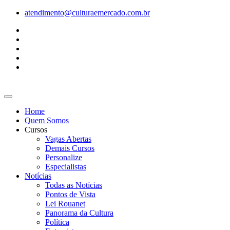
Ir
atendimento@culturaemercado.com.br
para
o
conteúdo
Home
Quem Somos
Cursos
Vagas Abertas
Demais Cursos
Personalize
Especialistas
Notícias
Todas as Notícias
Pontos de Vista
Lei Rouanet
Panorama da Cultura
Política