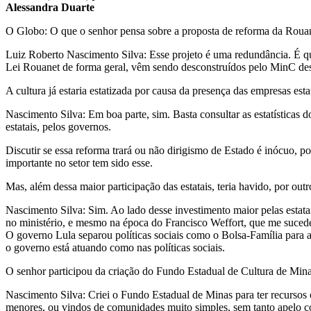
Alessandra Duarte
O Globo: O que o senhor pensa sobre a proposta de reforma da Roua
Luiz Roberto Nascimento Silva: Esse projeto é uma redundância. É quase
Lei Rouanet de forma geral, vêm sendo desconstruídos pelo MinC desd
A cultura já estaria estatizada por causa da presença das empresas est
Nascimento Silva: Em boa parte, sim. Basta consultar as estatísticas d
estatais, pelos governos.
Discutir se essa reforma trará ou não dirigismo de Estado é inócuo, po
importante no setor tem sido esse.
Mas, além dessa maior participação das estatais, teria havido, por ou
Nascimento Silva: Sim. Ao lado desse investimento maior pelas estata
no ministério, e mesmo na época do Francisco Weffort, que me sucedeu
O governo Lula separou políticas sociais como o Bolsa-Família para at
o governo está atuando como nas políticas sociais.
O senhor participou da criação do Fundo Estadual de Cultura de Min
Nascimento Silva: Criei o Fundo Estadual de Minas para ter recursos o
menores, ou vindos de comunidades muito simples, sem tanto apelo co