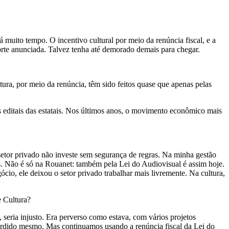
á muito tempo. O incentivo cultural por meio da renúncia fiscal, e a
rte anunciada. Talvez tenha até demorado demais para chegar.
ltura, por meio da renúncia, têm sido feitos quase que apenas pelas
los editais das estatais. Nos últimos anos, o movimento econômico mais
 setor privado não investe sem segurança de regras. Na minha gestão
is. Não é só na Rouanet: também pela Lei do Audiovisual é assim hoje.
cio, ele deixou o setor privado trabalhar mais livremente. Na cultura,
e Cultura?
 seria injusto. Era perverso como estava, com vários projetos
perdido mesmo. Mas continuamos usando a renúncia fiscal da Lei do