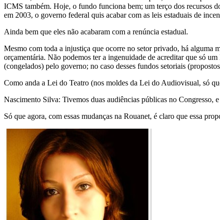
ICMS também. Hoje, o fundo funciona bem; um terço dos recursos do i
em 2003, o governo federal quis acabar com as leis estaduais de incent
Ainda bem que eles não acabaram com a renúncia estadual.
Mesmo com toda a injustiça que ocorre no setor privado, há alguma m
orçamentária. Não podemos ter a ingenuidade de acreditar que só um 
(congelados) pelo governo; no caso desses fundos setoriais (propostos
Como anda a Lei do Teatro (nos moldes da Lei do Audiovisual, só que
Nascimento Silva: Tivemos duas audiências públicas no Congresso, e 
Só que agora, com essas mudanças na Rouanet, é claro que essa propos