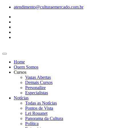
Ir
atendimento@culturaemercado.com.br
para
o
conteúdo
Home
Quem Somos
Cursos
Vagas Abertas
Demais Cursos
Personalize
Especialistas
Notícias
Todas as Notícias
Pontos de Vista
Lei Rouanet
Panorama da Cultura
Política