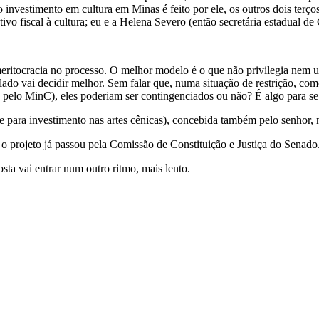
nvestimento em cultura em Minas é feito por ele, os outros dois terços
ivo fiscal à cultura; eu e a Helena Severo (então secretária estadual de
eritocracia no processo. O melhor modelo é o que não privilegia nem u
lado vai decidir melhor. Sem falar que, numa situação de restrição, c
 pelo MinC), eles poderiam ser contingenciados ou não? É algo para se 
 para investimento nas artes cênicas), concebida também pelo senhor,
o projeto já passou pela Comissão de Constituição e Justiça do Senado
ta vai entrar num outro ritmo, mais lento.