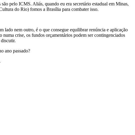
 são pelo ICMS. Aliás, quando eu era secretário estadual em Minas,
 Cultura do Rio) fomos a Brasília para combater isso.
m lado nem outro, é o que consegue equilibrar renúncia e aplicação
omo numa crise, os fundos orçamentários podem ser contingenciados
discutir.
 no ano passado?
.