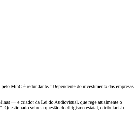
sta pelo MinC é redundante. “Dependente do investimento das empresas
Minas — e criador da Lei do Audiovisual, que rege atualmente o
Questionado sobre a questão do dirigismo estatal, o tributarista