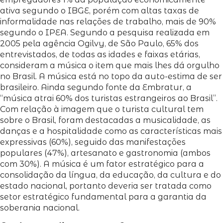
ativa segundo o IBGE, porém com altas taxas de
informalidade nas relações de trabalho, mais de 90%
segundo o IPEA. Segundo a pesquisa realizada em
2005 pela agência Ogilvy, de São Paulo, 65% dos
entrevistados, de todas as idades e faixas etárias,
consideram a música o item que mais lhes dá orgulho
no Brasil. A música está no topo da auto-estima de ser
brasileiro. Ainda segundo fonte da Embratur, a
“música atrai 60% dos turistas estrangeiros ao Brasil”.
Com relação à imagem que o turista cultural tem
sobre o Brasil, foram destacadas a musicalidade, as
danças e a hospitalidade como as características mais
expressivas (60%), seguido das manifestações
populares (47%), artesanato e gastronomia (ambos
com 30%). A música é um fator estratégico para a
consolidação da língua, da educação, da cultura e do
estado nacional, portanto deveria ser tratada como
setor estratégico fundamental para a garantia da
soberania nacional.