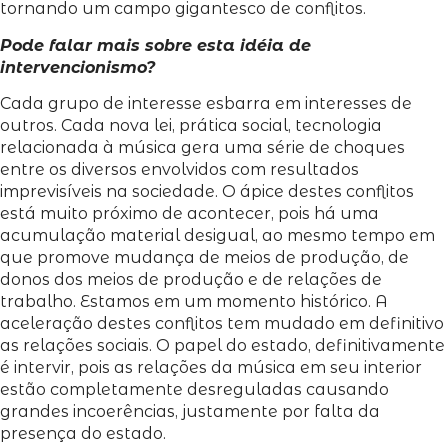
tornando um campo gigantesco de conflitos.
Pode falar mais sobre esta idéia de
intervencionismo?
Cada grupo de interesse esbarra em interesses de
outros. Cada nova lei, prática social, tecnologia
relacionada à música gera uma série de choques
entre os diversos envolvidos com resultados
imprevisíveis na sociedade. O ápice destes conflitos
está muito próximo de acontecer, pois há uma
acumulação material desigual, ao mesmo tempo em
que promove mudança de meios de produção, de
donos dos meios de produção e de relações de
trabalho. Estamos em um momento histórico. A
aceleração destes conflitos tem mudado em definitivo
as relações sociais. O papel do estado, definitivamente
é intervir, pois as relações da música em seu interior
estão completamente desreguladas causando
grandes incoerências, justamente por falta da
presença do estado.