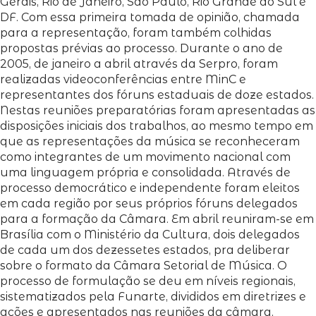
Gerais, Rio de Janeiro, São Paulo, Rio Grande do Sul e
DF. Com essa primeira tomada de opinião, chamada
para a representação, foram também colhidas
propostas prévias ao processo. Durante o ano de
2005, de janeiro a abril através da Serpro, foram
realizadas videoconferências entre MinC e
representantes dos fóruns estaduais de doze estados.
Nestas reuniões preparatórias foram apresentadas as
disposições iniciais dos trabalhos, ao mesmo tempo em
que as representações da música se reconheceram
como integrantes de um movimento nacional com
uma linguagem própria e consolidada. Através de
processo democrático e independente foram eleitos
em cada região por seus próprios fóruns delegados
para a formação da Câmara. Em abril reuniram-se em
Brasília com o Ministério da Cultura, dois delegados
de cada um dos dezessetes estados, pra deliberar
sobre o formato da Câmara Setorial de Música. O
processo de formulação se deu em níveis regionais,
sistematizados pela Funarte, divididos em diretrizes e
ações e apresentados nas reuniões da câmara.