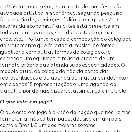
A Música, como setor, é um misto de manifestação,
atividade artística, e econômica, segundo pesquisa
feita no Rio de Janeiro, está difusa em quase 200
setores da economia. Nas artes está presente em
todas as outras áreas, seja dança, teatro, cinema,
circo, etc… Portanto, desde a composição do colegiado
ao tratamento que foi dada à música, de forma
igualitária com outras formas de colegiado, foi
cometido um equívoco, a música precisa de um
formato próprio que atenda suas especificidades. O
modelo atual do colegiado não da conta das
representações e da agenda da música por delimitar
em apenas 15 representações e uma agenda de
trabalho por demais dispersa, assimétrica e múltipla.
O que esta em jogo?
O que esta em jogo é a visão de nação que nós iremos
formular, a música tem papel decisivo em um país
como o Brasil. É um dos maiores setores
empregadores 1% da população economicamente