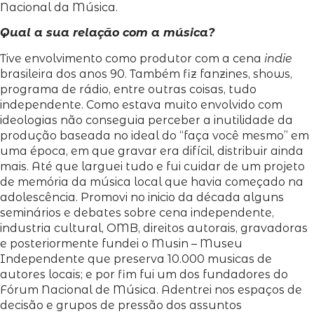
Nacional da Música.
Qual a sua relação com a música?
Tive envolvimento como produtor com a cena
indie
brasileira dos anos 90. Também fiz fanzines, shows,
programa de rádio, entre outras coisas, tudo
independente. Como estava muito envolvido com
ideologias não conseguia perceber a inutilidade da
produção baseada no ideal do “faça você mesmo” em
uma época, em que gravar era difícil, distribuir ainda
mais. Até que larguei tudo e fui cuidar de um projeto
de memória da música local que havia começado na
adolescência. Promovi no inicio da década alguns
seminários e debates sobre cena independente,
industria cultural, OMB, direitos autorais, gravadoras
e posteriormente fundei o Musin – Museu
Independente que preserva 10.000 musicas de
autores locais; e por fim fui um dos fundadores do
Fórum Nacional de Música. Adentrei nos espaços de
decisão e grupos de pressão dos assuntos