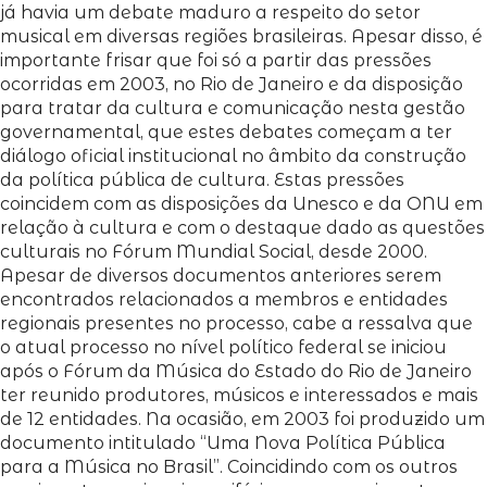
já havia um debate maduro a respeito do setor
musical em diversas regiões brasileiras. Apesar disso, é
importante frisar que foi só a partir das pressões
ocorridas em 2003, no Rio de Janeiro e da disposição
para tratar da cultura e comunicação nesta gestão
governamental, que estes debates começam a ter
diálogo oficial institucional no âmbito da construção
da política pública de cultura. Estas pressões
coincidem com as disposições da Unesco e da ONU em
relação à cultura e com o destaque dado as questões
culturais no Fórum Mundial Social, desde 2000.
Apesar de diversos documentos anteriores serem
encontrados relacionados a membros e entidades
regionais presentes no processo, cabe a ressalva que
o atual processo no nível político federal se iniciou
após o Fórum da Música do Estado do Rio de Janeiro
ter reunido produtores, músicos e interessados e mais
de 12 entidades. Na ocasião, em 2003 foi produzido um
documento intitulado “Uma Nova Política Pública
para a Música no Brasil”. Coincidindo com os outros