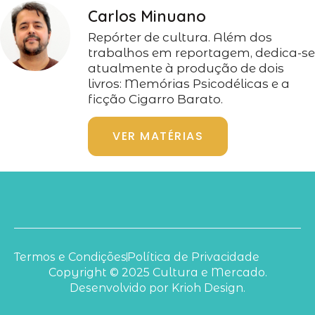
Carlos Minuano
Repórter de cultura. Além dos
trabalhos em reportagem, dedica-se
atualmente à produção de dois
livros: Memórias Psicodélicas e a
ficção Cigarro Barato.
VER MATÉRIAS
Termos e Condições
Política de Privacidade
Copyright © 2025 Cultura e Mercado.
Desenvolvido por Krioh Design.