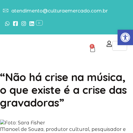
atendimento@culturaemercado.com.br
Abrir
0
“Não há crise na música,
o que existe é a crise das
gravadoras”
Manoel de Souza, produtor cultural, pesquisador e