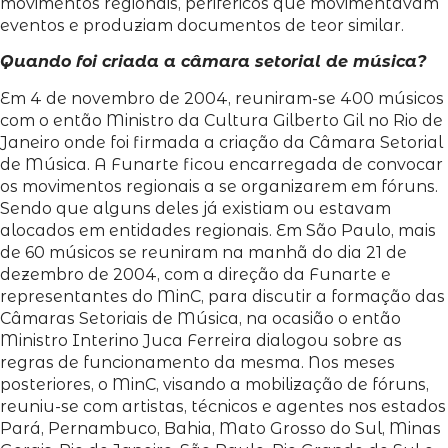
movimentos regionais, periféricos que movimentavam
eventos e produziam documentos de teor similar.
Quando foi criada a câmara setorial de música?
Em 4 de novembro de 2004, reuniram-se 400 músicos
com o então Ministro da Cultura Gilberto Gil no Rio de
Janeiro onde foi firmada a criação da Câmara Setorial
de Música. A Funarte ficou encarregada de convocar
os movimentos regionais a se organizarem em fóruns.
Sendo que alguns deles já existiam ou estavam
alocados em entidades regionais. Em São Paulo, mais
de 60 músicos se reuniram na manhã do dia 21 de
dezembro de 2004, com a direção da Funarte e
representantes do MinC, para discutir a formação das
Câmaras Setoriais de Música, na ocasião o então
Ministro Interino Juca Ferreira dialogou sobre as
regras de funcionamento da mesma. Nos meses
posteriores, o MinC, visando a mobilização de fóruns,
reuniu-se com artistas, técnicos e agentes nos estados
Pará, Pernambuco, Bahia, Mato Grosso do Sul, Minas