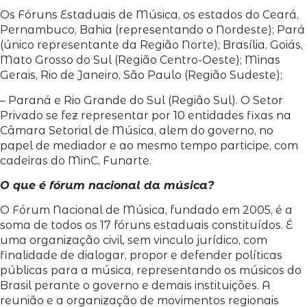
Os Fóruns Estaduais de Música, os estados do Ceará,
Pernambuco, Bahia (representando o Nordeste); Pará
(único representante da Região Norte); Brasília, Goiás,
Mato Grosso do Sul (Região Centro-Oeste); Minas
Gerais, Rio de Janeiro, São Paulo (Região Sudeste);
– Paraná e Rio Grande do Sul (Região Sul). O Setor
Privado se fez representar por 10 entidades fixas na
Câmara Setorial de Música, alem do governo, no
papel de mediador e ao mesmo tempo participe, com
cadeiras do MinC, Funarte.
O que é fórum nacional da música?
O Fórum Nacional de Música, fundado em 2005, é a
soma de todos os 17 fóruns estaduais constituídos. É
uma organização civil, sem vinculo jurídico, com
finalidade de dialogar, propor e defender políticas
públicas para a música, representando os músicos do
Brasil perante o governo e demais instituições. A
reunião e a organização de movimentos regionais