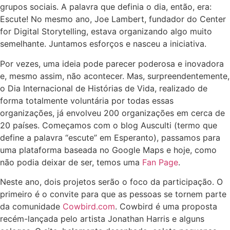
grupos sociais. A palavra que definia o dia, então, era:
Escute! No mesmo ano, Joe Lambert, fundador do Center
for Digital Storytelling, estava organizando algo muito
semelhante. Juntamos esforços e nasceu a iniciativa.
Por vezes, uma ideia pode parecer poderosa e inovadora
e, mesmo assim, não acontecer. Mas, surpreendentemente,
o Dia Internacional de Histórias de Vida, realizado de
forma totalmente voluntária por todas essas
organizações, já envolveu 200 organizações em cerca de
20 países. Começamos com o blog Ausculti (termo que
define a palavra “escute” em Esperanto), passamos para
uma plataforma baseada no Google Maps e hoje, como
não podia deixar de ser, temos uma
Fan Page
.
Neste ano, dois projetos serão o foco da participação. O
primeiro é o convite para que as pessoas se tornem parte
da comunidade
Cowbird.com
. Cowbird é uma proposta
recém-lançada pelo artista Jonathan Harris e alguns