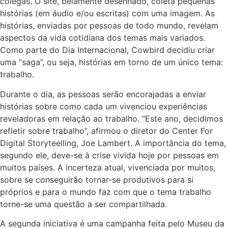
colegas. O site, belamente desenhado, coleta pequenas
histórias (em áudio e/ou escritas) com uma imagem. As
histórias, enviadas por pessoas de todo mundo, revelam
aspectos da vida cotidiana dos temas mais variados.
Como parte do Dia Internacional, Cowbird decidiu criar
uma “saga”, ou seja, histórias em torno de um único tema:
trabalho.
Durante o dia, as pessoas serão encorajadas a enviar
histórias sobre como cada um vivenciou experiências
reveladoras em relação ao trabalho. “Este ano, decidimos
refletir sobre trabalho”, afirmou o diretor do Center For
Digital Storyteelling, Joe Lambert. A importância do tema,
segundo ele, deve-se à crise vivida hoje por pessoas em
muitos países. A incerteza atual, vivenciada por muitos,
sobre se conseguirão tornar-se produtivos para si
próprios e para o mundo faz com que o tema trabalho
torne-se uma questão a ser compartilhada.
A segunda iniciativa é uma campanha feita pelo Museu da