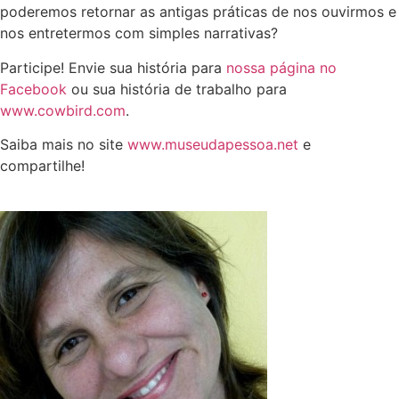
poderemos retornar as antigas práticas de nos ouvirmos e
nos entretermos com simples narrativas?
Participe! Envie sua história para
nossa página no
Facebook
ou sua história de trabalho para
www.cowbird.com
.
Saiba mais no site
www.museudapessoa.net
e
compartilhe!