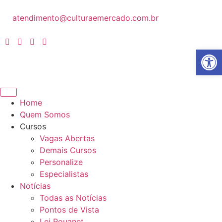
atendimento@culturaemercado.com.br
Abrir 
Home
Quem Somos
Cursos
Vagas Abertas
Demais Cursos
Personalize
Especialistas
Notícias
Todas as Notícias
Pontos de Vista
Lei Rouanet