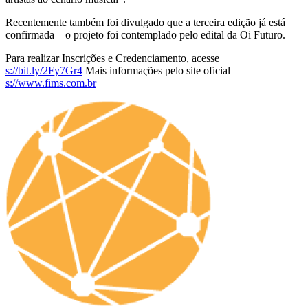
Recentemente também foi divulgado que a terceira edição já está
confirmada – o projeto foi contemplado pelo edital da Oi Futuro.
Para realizar Inscrições e Credenciamento, acesse
s://bit.ly/2Fy7Gr4
Mais informações pelo site oficial
s://www.fims.com.br