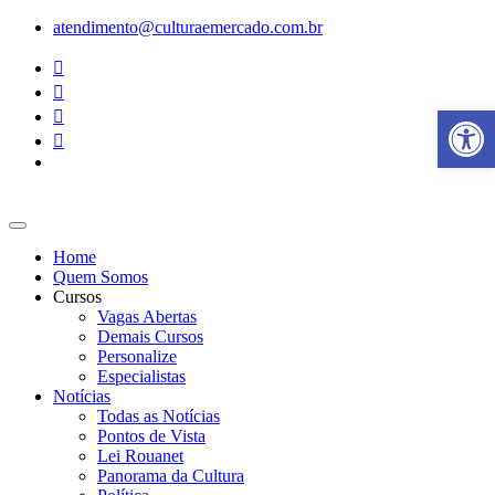
Ir
atendimento@culturaemercado.com.br
para
o
conteúdo
Abrir a
Home
Quem Somos
Cursos
Vagas Abertas
Demais Cursos
Personalize
Especialistas
Notícias
Todas as Notícias
Pontos de Vista
Lei Rouanet
Panorama da Cultura