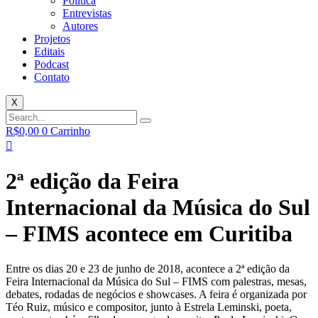
Política
Entrevistas
Autores
Projetos
Editais
Podcast
Contato
X
R$
0,00
0
Carrinho
2ª edição da Feira
Internacional da Música do Sul
– FIMS acontece em Curitiba
Entre os dias 20 e 23 de junho de 2018, acontece a 2ª edição da
Feira Internacional da Música do Sul – FIMS com palestras, mesas,
debates, rodadas de negócios e showcases. A feira é organizada por
Téo Ruiz, músico e compositor, junto à Estrela Leminski, poeta,