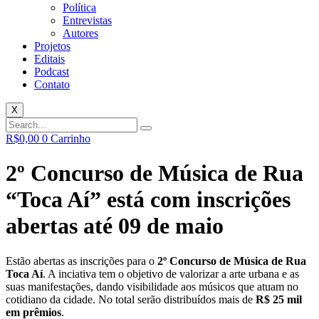
Política
Entrevistas
Autores
Projetos
Editais
Podcast
Contato
X
R$
0,00
0
Carrinho
2º Concurso de Música de Rua
“Toca Aí” está com inscrições
abertas até 09 de maio
Estão abertas as inscrições para o
2º Concurso de Música de Rua
Toca Aí
. A inciativa tem o objetivo de valorizar a arte urbana e as
suas manifestações, dando visibilidade aos músicos que atuam no
cotidiano da cidade. No total serão distribuídos mais de
R$ 25 mil
em prêmios
.