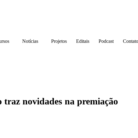
ursos
Notícias
Projetos
Editais
Podcast
Contat
o traz novidades na premiação