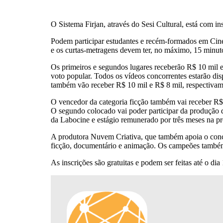
O Sistema Firjan, através do Sesi Cultural, está com ins
Podem participar estudantes e recém-formados em Cine
e os curtas-metragens devem ter, no máximo, 15 minutos
Os primeiros e segundos lugares receberão R$ 10 mil e
voto popular. Todos os vídeos concorrentes estarão di
também vão receber R$ 10 mil e R$ 8 mil, respectivam
O vencedor da categoria ficção também vai receber R$
O segundo colocado vai poder participar da produção 
da Labocine e estágio remunerado por três meses na p
A produtora Nuvem Criativa, que também apoia o concur
ficção, documentário e animação. Os campeões também 
As inscrições são gratuitas e podem ser feitas até o dia