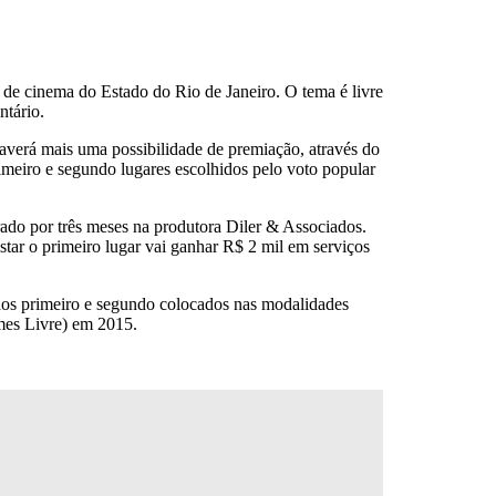
de cinema do Estado do Rio de Janeiro. O tema é livre
ntário.
haverá mais uma possibilidade de premiação, através do
imeiro e segundo lugares escolhidos pelo voto popular
ado por três meses na produtora Diler & Associados.
ar o primeiro lugar vai ganhar R$ 2 mil em serviços
 aos primeiro e segundo colocados nas modalidades
mes Livre) em 2015.