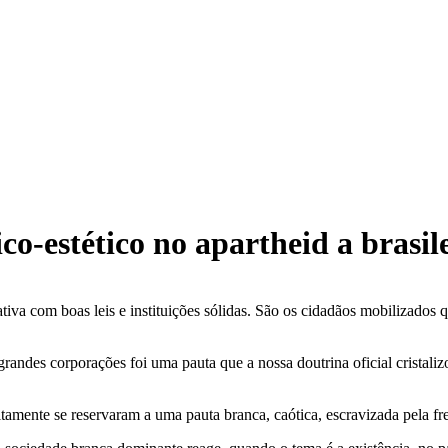
o-estético no apartheid a brasil
tiva com boas leis e instituições sólidas. São os cidadãos mobilizado
grandes corporações foi uma pauta que a nossa doutrina oficial cristali
itamente se reservaram a uma pauta branca, caótica, escravizada pela fr