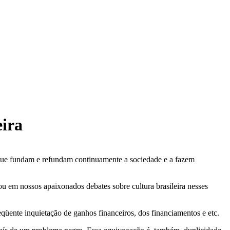
eira
s que fundam e refundam continuamente a sociedade e a fazem
zou em nossos apaixonados debates sobre cultura brasileira nesses
eqüente inquietação de ganhos financeiros, dos financiamentos e etc.