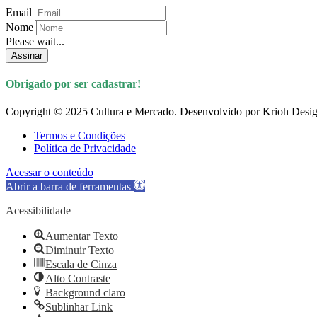
Email
Nome
Please wait...
Assinar
Obrigado por ser cadastrar!
Copyright © 2025 Cultura e Mercado. Desenvolvido por Krioh Desig
Termos e Condições
Política de Privacidade
Acessar o conteúdo
Abrir a barra de ferramentas
Acessibilidade
Aumentar Texto
Diminuir Texto
Escala de Cinza
Alto Contraste
Background claro
Sublinhar Link