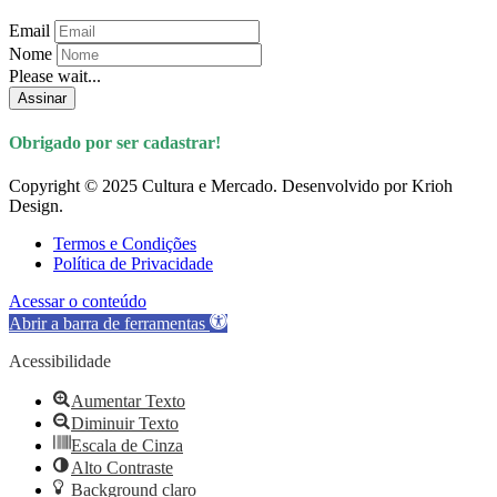
Email
Nome
Please wait...
Assinar
Obrigado por ser cadastrar!
Copyright © 2025 Cultura e Mercado. Desenvolvido por Krioh
Design.
Termos e Condições
Política de Privacidade
Acessar o conteúdo
Abrir a barra de ferramentas
Acessibilidade
Aumentar Texto
Diminuir Texto
Escala de Cinza
Alto Contraste
Background claro