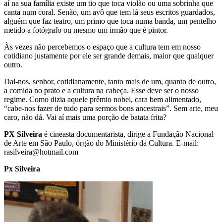
aí na sua família existe um tio que toca violão ou uma sobrinha que
canta num coral. Senão, um avô que tem lá seus escritos guardados,
alguém que faz teatro, um primo que toca numa banda, um pentelho
metido a fotógrafo ou mesmo um irmão que é pintor.
Às vezes não percebemos o espaço que a cultura tem em nosso
cotidiano justamente por ele ser grande demais, maior que qualquer
outro.
Dai-nos, senhor, cotidianamente, tanto mais de um, quanto de outro,
a comida no prato e a cultura na cabeça. Esse deve ser o nosso
regime. Como dizia aquele prêmio nobel, cara bem alimentado,
“cabe-nos fazer de tudo para sermos bons ancestrais”. Sem arte, meu
caro, não dá. Vai aí mais uma porção de batata frita?
PX Silveira
é cineasta documentarista, dirige a Fundação Nacional
de Arte em São Paulo, órgão do Ministério da Cultura. E-mail:
rasilveira@hotmail.com
Px Silveira