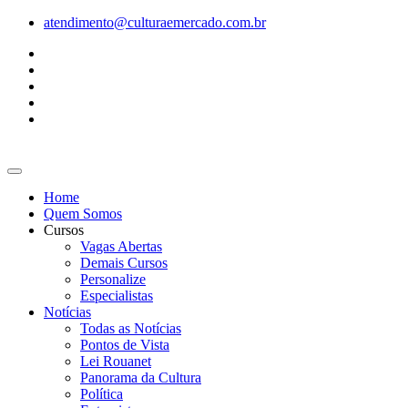
Ir
atendimento@culturaemercado.com.br
para
o
conteúdo
Home
Quem Somos
Cursos
Vagas Abertas
Demais Cursos
Personalize
Especialistas
Notícias
Todas as Notícias
Pontos de Vista
Lei Rouanet
Panorama da Cultura
Política