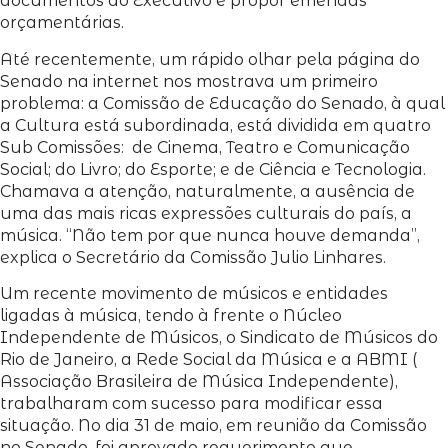
documentos ao Executivo e propor emendas
orçamentárias.
Até recentemente, um rápido olhar pela página do
Senado na internet nos mostrava um primeiro
problema: a Comissão de Educação do Senado, à qual
a Cultura está subordinada, está dividida em quatro
Sub Comissões: de Cinema, Teatro e Comunicação
Social; do Livro; do Esporte; e de Ciência e Tecnologia.
Chamava a atenção, naturalmente, a ausência de
uma das mais ricas expressões culturais do país, a
música. “Não tem por que nunca houve demanda”,
explica o Secretário da Comissão Julio Linhares.
Um recente movimento de músicos e entidades
ligadas à música, tendo à frente o Núcleo
Independente de Músicos, o Sindicato de Músicos do
Rio de Janeiro, a Rede Social da Música e a ABMI (
Associação Brasileira de Música Independente),
trabalharam com sucesso para modificar essa
situação. No dia 31 de maio, em reunião da Comissão
no Senado, foi aprovado requerimento que,