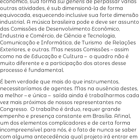
econômico, sua forma
sui generis
de perpassar várias
outras atividades, é sub dimensioná-la de forma
equivocada, esquecendo inclusive sua forte dimensão
industrial. A música brasileira pode e deve ser assunto
das Comissões de Desenvolvimento Econômico,
Industria e Comércio, de Ciência e Tecnologia,
Comunicação e Informática, de Turismo de Relações
Exteriores, e outras. Mas nessas Comissões – assim
como na de Educação e Cultura – o quadro não é
muito diferente e a participação dos atores desse
processo é fundamental.
É bem verdade que mais do que instrumentos,
necessitaríamos de agentes. Mas na ausência destes,
a melhor – e única – saída ainda é trabalharmos cada
vez mais próximos de nossos representantes no
Congresso. O trabalho é árduo, requer grande
empenho e presença constante em Brasília. Afinal,
um dos elementos complicadores e de certa forma
incompreensível para nós, é o fato de nunca se saber
com alguma antecedência qual projeto irá entrar em