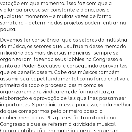
votação em que momento. Isso faz com que a
vigilância precise ser constante e diária, pois a
qualquer momento – e muitas vezes de forma
sorrateira – determinados projetos podem entrar na
pauta.
Devemos ter consciência que os setores da indústria
da música, os setores que usufruem desse mercado
milionário das mais diversas maneiras, sempre se
organizaram, fazendo seus lobbies no Congresso e
junto ao Poder Executivo, e conseguindo aprovar leis
que os beneficiassem. Cabe aos músicos também
assumir seu papel fundamental como força criativa e
primeira de todo o processo, assim como se
organizarem e reivindicarem, de forma eficaz, a
elaboração e aprovação de leis que lhes possam ser
importantes. E para iniciar esse processo, nada melhor
do que começarmos pelo primeiro passo: o
conhecimento dos PLs que estão tramitando no
Congresso e que se referem à atividade musical.
Como contribuição, em matéria anexa, segue um