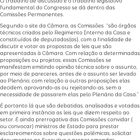
O trabalho de discussão e o trabalho legislativo
fundamental do Congresso se dá dentro das
Comissões Permanentes.
Segundo o site da Câmara, as Comissões “são órgãos
técnicos criados pelo Regimento Interno da Casa e
constituídos de deputados(as), com a finalidade de
discutir e votar as propostas de leis que são
apresentadas à Câmara. Com relação a determinadas
proposições ou projetos, essas Comissões se
manifestam emitindo opinião técnica sobre o assunto,
por meio de pareceres, antes de o assunto ser levado
ao Plenário; com relação a outras proposições elas
decidem, aprovando-as ou rejeitando-as, sem a
necessidade de passarem elas pelo Plenário da Casa.”
É portanto lá que são debatidas, analisadas e votadas
em primeira instância as leis que dizem respeito ao
setor. É ainda prerrogativa das Comissões convidar (
ou convocar) ministros de Estado para prestar
esclarecimentos sobre questões polêmicas, solicitar