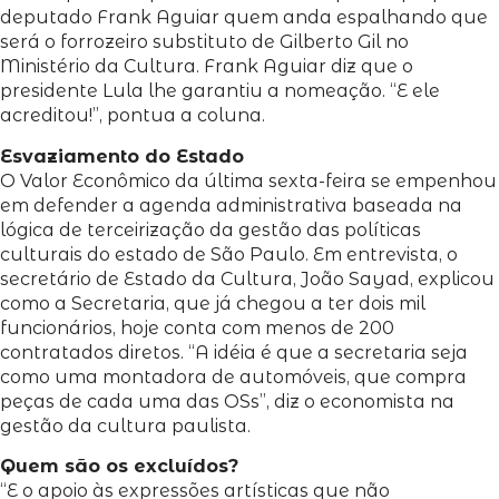
deputado Frank Aguiar quem anda espalhando que
será o forrozeiro substituto de Gilberto Gil no
Ministério da Cultura. Frank Aguiar diz que o
presidente Lula lhe garantiu a nomeação. “E ele
acreditou!”, pontua a coluna.
Esvaziamento do Estado
O Valor Econômico da última sexta-feira se empenhou
em defender a agenda administrativa baseada na
lógica de terceirização da gestão das políticas
culturais do estado de São Paulo. Em entrevista, o
secretário de Estado da Cultura, João Sayad, explicou
como a Secretaria, que já chegou a ter dois mil
funcionários, hoje conta com menos de 200
contratados diretos. “A idéia é que a secretaria seja
como uma montadora de automóveis, que compra
peças de cada uma das OSs”, diz o economista na
gestão da cultura paulista.
Quem são os excluídos?
“E o apoio às expressões artísticas que não