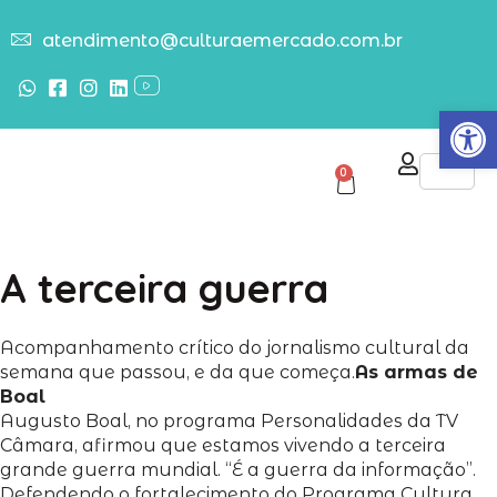
atendimento@culturaemercado.com.br
Abrir
0
A terceira guerra
Acompanhamento crítico do jornalismo cultural da
semana que passou, e da que começa.
As armas de
Boal
Augusto Boal, no programa Personalidades da TV
Câmara, afirmou que estamos vivendo a terceira
grande guerra mundial. “É a guerra da informação”.
Defendendo o fortalecimento do Programa Cultura