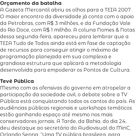
Orçamento da batalha
A Gazeta Mercantil abriu os olhos para a TEIA 2007.
O maior encontro da diversidade já conta com o apoio
da Petrobras, com R$ 3 milhões, e da Fundação Vale
do Rio Doce, com R$ 1 milhão. A coluna Nomes & Notas
dessa segunda-feira, apareceu para lembrar que a
TEIA Tudo de Todos ainda está em fase de captação
de recursos para conseguir atingir o máximo de
programação planejada em sua complexa e
grandiosa estrutura que aplicará a metodologia
desenvolvida para empoderar os Pontos de Cultura.
Tevê Pública
Mesmo com as ofensivas do governo em atropelar a
participação da sociedade civil, o debate sobre a TV
Pública está conquistando todos os cantos do país. As
audiências públicas regionais e workshops temáticos
estão ganhando espaço até mesmo nos mais
conservadores jornais. A Tarde, da Bahia, do dia 24,
deu destaque ao secretário do Audiovisual do MinC,
Orlando Senna. “Uma TV pública brasileira, para