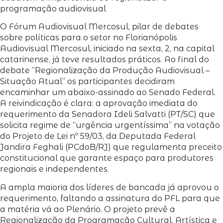
programação audiovisual
O Fórum Audiovisual Mercosul, pilar de debates
sobre políticas para o setor no Florianópolis
Audiovisual Mercosul, iniciado na sexta, 2, na capital
catarinense, já teve resultados práticos. Ao final do
debate “Regionalização da Produção Audiovisual –
Situação Atual” os participantes decidiram
encaminhar um abaixo-assinado ao Senado Federal.
A reivindicação é clara: a aprovação imediata do
requerimento da Senadora Ideli Salvatti (PT/SC) que
solicita regime de “urgência urgentíssima” na votação
do Projeto de Lei nº 59/03, da Deputada Federal
Jandira Feghali (PCdoB/RJ) que regulamenta preceito
constitucional que garante espaço para produtores
regionais e independentes.
A ampla maioria dos líderes de bancada já aprovou o
requerimento, faltando a assinatura do PFL para que
a matéria vá ao Plenário. O projeto prevê a
Regionalização da Programação Cultural, Artística e