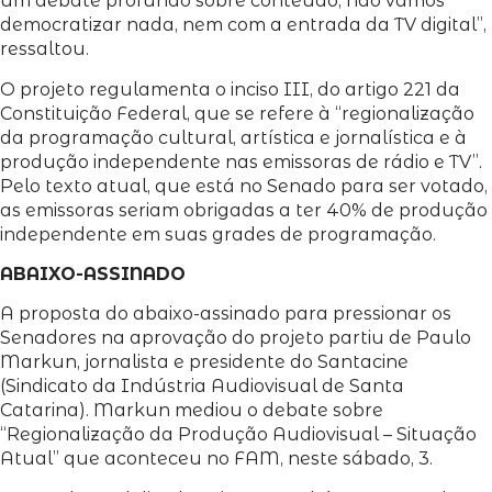
um debate profundo sobre conteúdo, não vamos
democratizar nada, nem com a entrada da TV digital”,
ressaltou.
O projeto regulamenta o inciso III, do artigo 221 da
Constituição Federal, que se refere à “regionalização
da programação cultural, artística e jornalística e à
produção independente nas emissoras de rádio e TV”.
Pelo texto atual, que está no Senado para ser votado,
as emissoras seriam obrigadas a ter 40% de produção
independente em suas grades de programação.
ABAIXO-ASSINADO
A proposta do abaixo-assinado para pressionar os
Senadores na aprovação do projeto partiu de Paulo
Markun, jornalista e presidente do Santacine
(Sindicato da Indústria Audiovisual de Santa
Catarina). Markun mediou o debate sobre
“Regionalização da Produção Audiovisual – Situação
Atual” que aconteceu no FAM, neste sábado, 3.