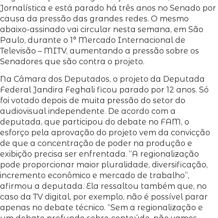
Jornalística e está parado há três anos no Senado por
causa da pressão das grandes redes. O mesmo
abaixo-assinado vai circular nesta semana, em São
Paulo, durante o 1° Mercado Internacional de
Televisão – MITV, aumentando a pressão sobre os
Senadores que são contra o projeto.
Na Câmara dos Deputados, o projeto da Deputada
Federal Jandira Feghali ficou parado por 12 anos. Só
foi votado depois de muita pressão do setor do
audiovisual independente. De acordo com a
deputada, que participou do debate no FAM, o
esforço pela aprovação do projeto vem da convicção
de que a concentração de poder na produção e
exibição precisa ser enfrentada. “A regionalização
pode proporcionar maior pluralidade, diversificação,
incremento econômico e mercado de trabalho”,
afirmou a deputada. Ela ressaltou também que, no
caso da TV digital, por exemplo, não é possível parar
apenas no debate técnico. “Sem a regionalização e