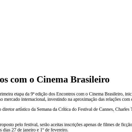
ros com o Cinema Brasileiro
 primeira etapa da 9ª edição dos Encontros com o Cinema Brasileiro, in
o no mercado internacional, investindo na aproximação das relações com 
diretor artístico da Semana da Crítica do Festival de Cannes, Charles T
oposto pelo festival, serão aceitas inscrições apenas de filmes de fic
s dias 27 de janeiro e 1º de fevereiro.