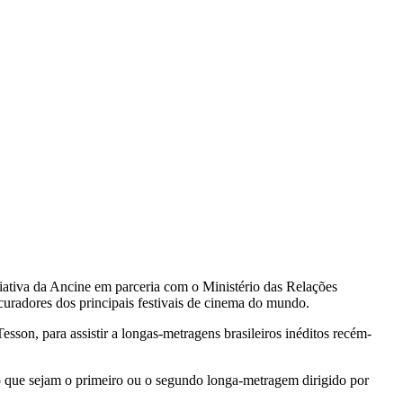
iciativa da Ancine em parceria com o Ministério das Relações
curadores dos principais festivais de cinema do mundo.
esson, para assistir a longas-metragens brasileiros inéditos recém-
ção que sejam o primeiro ou o segundo longa-metragem dirigido por