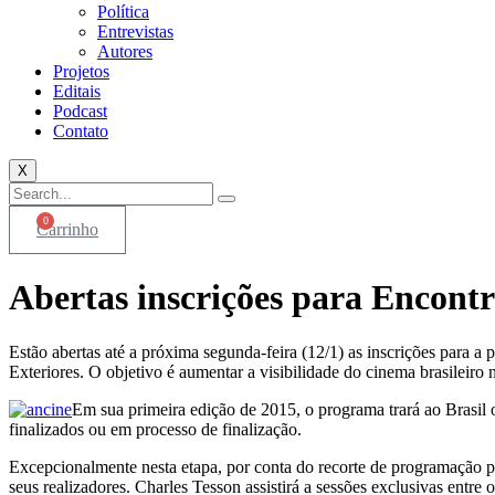
Política
Entrevistas
Autores
Projetos
Editais
Podcast
Contato
X
0
Carrinho
Abertas inscrições para Encont
Estão abertas até a próxima segunda-feira (12/1) as inscrições para a
Exteriores. O objetivo é aumentar a visibilidade do cinema brasileir
Em sua primeira edição de 2015, o programa trará ao Brasil o 
finalizados ou em processo de finalização.
Excepcionalmente nesta etapa, por conta do recorte de programação pr
seus realizadores. Charles Tesson assistirá a sessões exclusivas entre o