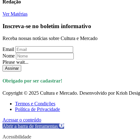
Redação
Ver Matérias
Inscreva-se no boletim informativo
Receba nossas notícias sobre Cultura e Mercado
Email
Nome
Please wait...
Assinar
Obrigado por ser cadastrar!
Copyright © 2025 Cultura e Mercado. Desenvolvido por Krioh Desig
Termos e Condições
Política de Privacidade
Acessar o conteúdo
Abrir a barra de ferramentas
Acessibilidade