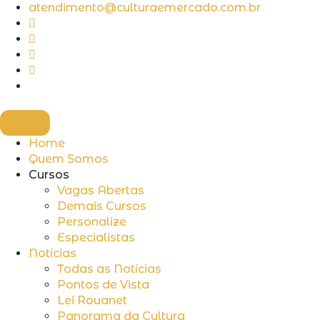
Ir
atendimento@culturaemercado.com.br
para
o
conteúdo
Home
Quem Somos
Cursos
Vagas Abertas
Demais Cursos
Personalize
Especialistas
Notícias
Todas as Notícias
Pontos de Vista
Lei Rouanet
Panorama da Cultura