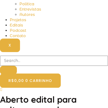
Política
Entrevistas
Autores
Projetos
Editais
Podcast
Contato
X
R$
0,00
0
CARRINHO
Aberto edital para