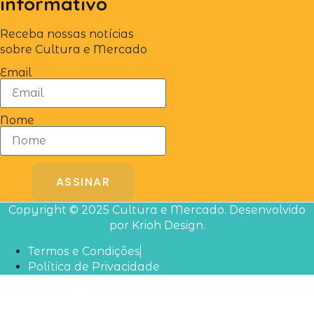
informativo
Receba nossas notícias
sobre Cultura e Mercado
Email
Nome
ASSINAR
Copyright © 2025 Cultura e Mercado. Desenvolvido
por Krioh Design.
Termos e Condições
Política de Privacidade