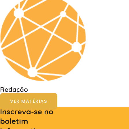
Redação
VER MATÉRIAS
Inscreva-se no
boletim