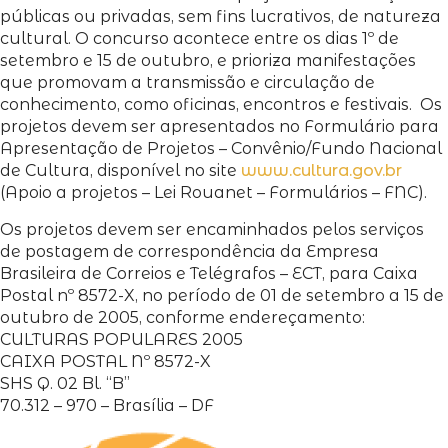
públicas ou privadas, sem fins lucrativos, de natureza
cultural. O concurso acontece entre os dias 1º de
setembro e 15 de outubro, e prioriza manifestações
que promovam a transmissão e circulação de
conhecimento, como oficinas, encontros e festivais. Os
projetos devem ser apresentados no Formulário para
Apresentação de Projetos – Convênio/Fundo Nacional
de Cultura, disponível no site
www.cultura.gov.br
(Apoio a projetos – Lei Rouanet – Formulários – FNC).
Os projetos devem ser encaminhados pelos serviços
de postagem de correspondência da Empresa
Brasileira de Correios e Telégrafos – ECT, para Caixa
Postal nº 8572-X, no período de 01 de setembro a 15 de
outubro de 2005, conforme endereçamento:
CULTURAS POPULARES 2005
CAIXA POSTAL Nº 8572-X
SHS Q. 02 Bl. “B”
70.312 – 970 – Brasília – DF