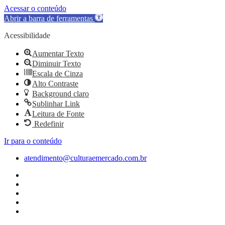
Acessar o conteúdo
Abrir a barra de ferramentas
Acessibilidade
Aumentar Texto
Diminuir Texto
Escala de Cinza
Alto Contraste
Background claro
Sublinhar Link
Leitura de Fonte
Redefinir
Ir para o conteúdo
atendimento@culturaemercado.com.br