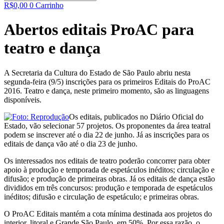
R$
0,00
0
Carrinho
Abertos editais ProAC para
teatro e dança
A Secretaria da Cultura do Estado de São Paulo abriu nesta
segunda-feira (9/5) inscrições para os primeiros Editais do ProAC
2016. Teatro e dança, neste primeiro momento, são as linguagens
disponíveis.
Os editais, publicados no Diário Oficial do
Estado, vão selecionar 57 projetos. Os proponentes da área teatral
podem se inscrever até o dia 22 de junho. Já as inscrições para os
editais de dança vão até o dia 23 de junho.
Os interessados nos editais de teatro poderão concorrer para obter
apoio à produção e temporada de espetáculos inéditos; circulação e
difusão; e produção de primeiras obras. Já os editais de dança estão
divididos em três concursos: produção e temporada de espetáculos
inéditos; difusão e circulação de espetáculo; e primeiras obras.
O ProAC Editais mantém a cota mínima destinada aos projetos do
interior, litoral e Grande São Paulo, em 50%. Por essa razão, o