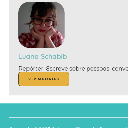
Luana Schabib
Repórter. Escreve sobre pessoas, conve
VER MATÉRIAS