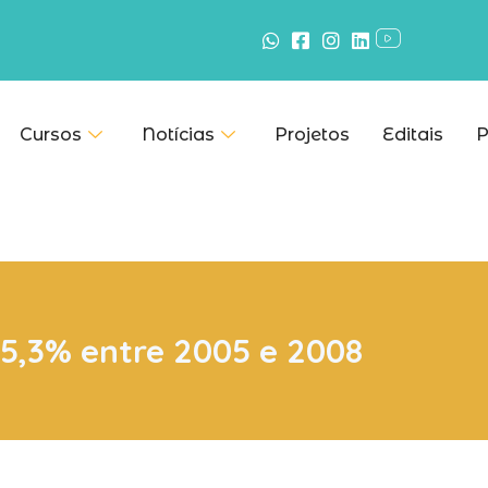
Cursos
Notícias
Projetos
Editais
P
5,3% entre 2005 e 2008