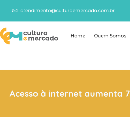
atendimento@culturaemercado.com.br
Home
Quem Somos
Acesso à internet aumenta 7