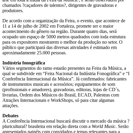
chamados ?caçadores de talentos?, dirigentes de gravadoras e
produtores.
De acordo com a organização da Feira, o evento, que acontece de
11 a 14 de julho de 2002 em Fortaleza, promete ser o maior
acontecimento do gênero na região. Durante quatro dias, será
ocupado um espaço de 5000 metros quadrados com toda estrutura
para os expositores mostrarem o melhor da produção no setor. O
público que participará das diversas atividades é estimado em
aproximadamente 25.000 pessoas.
Indústria fonográfica
Vários segmentos do ramo estarão presentes na Feira da Música, a
qual se subdivide em “Feira Nacional da Indústria Fonográfica” e “I
Conferência Internacional da Música”. Já confirmados: fabricantes
de instrumentos musicais e acessórios; equipamentos de som
(profissionais e amadores), gravadoras, editoras, lojas de CD´s,
livrarias, Ordem dos Músicos do Brasil, ECAD, Palestras com
Atrações Internacionais e WorkShops, só para citar algumas
atrações.
Debates
A Conferência Internacional buscará discutir o mercado da música ?
pluricultural? brasileira em relação direta com a
World Music
. Serão
apresentados painéis com convidados e temas relevantes para a