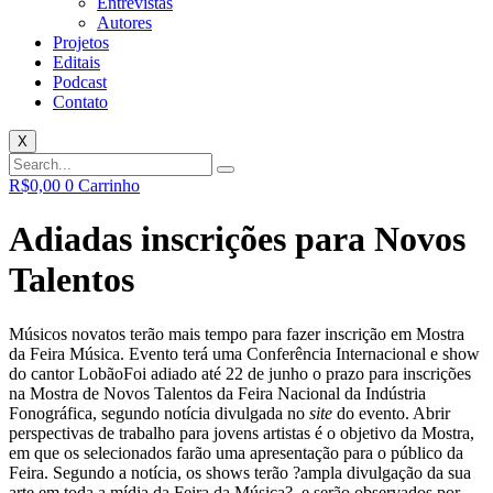
Entrevistas
Autores
Projetos
Editais
Podcast
Contato
X
R$
0,00
0
Carrinho
Adiadas inscrições para Novos
Talentos
Músicos novatos terão mais tempo para fazer inscrição em Mostra
da Feira Música. Evento terá uma Conferência Internacional e show
do cantor Lobão
Foi adiado até 22 de junho o prazo para inscrições
na Mostra de Novos Talentos da Feira Nacional da Indústria
Fonográfica, segundo notícia divulgada no
site
do evento. Abrir
perspectivas de trabalho para jovens artistas é o objetivo da Mostra,
em que os selecionados farão uma apresentação para o público da
Feira. Segundo a notícia, os shows terão ?ampla divulgação da sua
arte em toda a mídia da Feira da Música?, e serão observados por