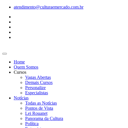
Ir
atendimento@culturaemercado.com.br
para
o
conteúdo
Home
Quem Somos
Cursos
Vagas Abertas
Demais Cursos
Personalize
Especialistas
Notícias
Todas as Notícias
Pontos de Vista
Lei Rouanet
Panorama da Cultura
Política