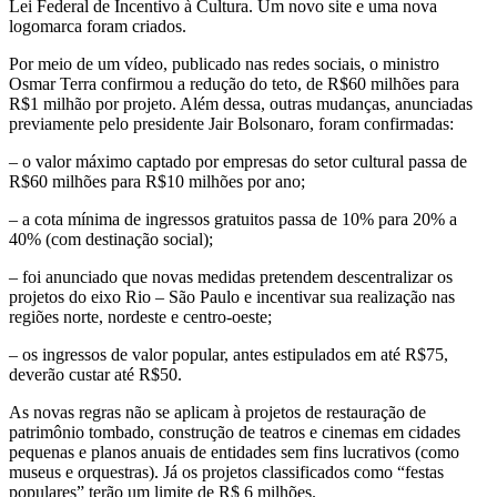
Lei Federal de Incentivo à Cultura. Um novo site e uma nova
logomarca foram criados.
Por meio de um vídeo, publicado nas redes sociais, o ministro
Osmar Terra confirmou a redução do teto, de R$60 milhões para
R$1 milhão por projeto. Além dessa, outras mudanças, anunciadas
previamente pelo presidente Jair Bolsonaro, foram confirmadas:
– o valor máximo captado por empresas do setor cultural passa de
R$60 milhões para R$10 milhões por ano;
– a cota mínima de ingressos gratuitos passa de 10% para 20% a
40% (com destinação social);
– foi anunciado que novas medidas pretendem descentralizar os
projetos do eixo Rio – São Paulo e incentivar sua realização nas
regiões norte, nordeste e centro-oeste;
– os ingressos de valor popular, antes estipulados em até R$75,
deverão custar até R$50.
As novas regras não se aplicam à projetos de restauração de
patrimônio tombado, construção de teatros e cinemas em cidades
pequenas e planos anuais de entidades sem fins lucrativos (como
museus e orquestras). Já os projetos classificados como “festas
populares” terão um limite de R$ 6 milhões.