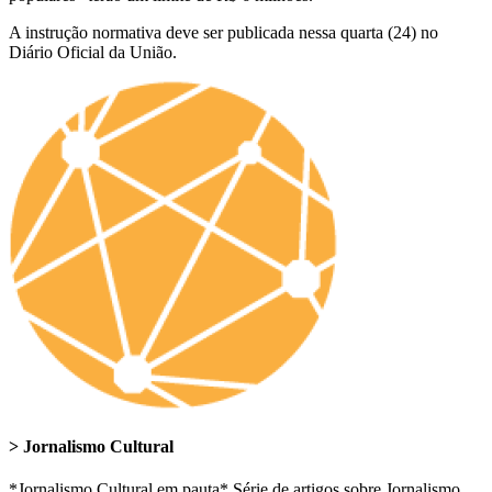
A instrução normativa deve ser publicada nessa quarta (24) no
Diário Oficial da União.
> Jornalismo Cultural
*Jornalismo Cultural em pauta* Série de artigos sobre Jornalismo