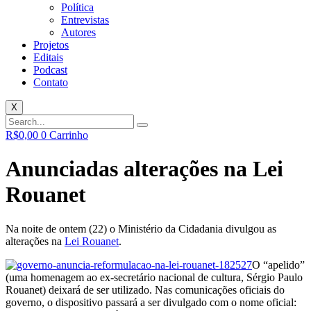
Política
Entrevistas
Autores
Projetos
Editais
Podcast
Contato
X
R$
0,00
0
Carrinho
Anunciadas alterações na Lei
Rouanet
Na noite de ontem (22) o Ministério da Cidadania divulgou as
alterações na
Lei Rouanet
.
O “apelido”
(uma homenagem ao ex-secretário nacional de cultura, Sérgio Paulo
Rouanet) deixará de ser utilizado. Nas comunicações oficiais do
governo, o dispositivo passará a ser divulgado com o nome oficial: