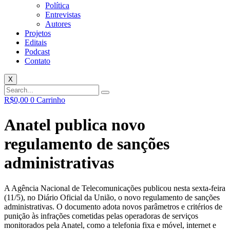
Política
Entrevistas
Autores
Projetos
Editais
Podcast
Contato
X
R$
0,00
0
Carrinho
Anatel publica novo
regulamento de sanções
administrativas
A Agência Nacional de Telecomunicações publicou nesta sexta-feira
(11/5), no Diário Oficial da União, o novo regulamento de sanções
administrativas. O documento adota novos parâmetros e critérios de
punição às infrações cometidas pelas operadoras de serviços
monitorados pela Anatel, como a telefonia fixa e móvel, internet e