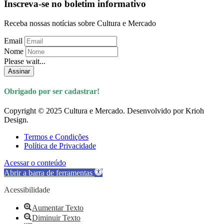
Inscreva-se no boletim informativo
Receba nossas notícias sobre Cultura e Mercado
Email
Nome
Please wait...
Assinar
Obrigado por ser cadastrar!
Copyright © 2025 Cultura e Mercado. Desenvolvido por Krioh
Design.
Termos e Condições
Política de Privacidade
Acessar o conteúdo
Abrir a barra de ferramentas
Acessibilidade
Aumentar Texto
Diminuir Texto