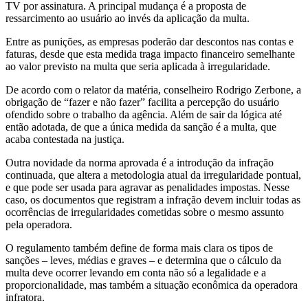
TV por assinatura. A principal mudança é a proposta de
ressarcimento ao usuário ao invés da aplicação da multa.
Entre as punições, as empresas poderão dar descontos nas contas e
faturas, desde que esta medida traga impacto financeiro semelhante
ao valor previsto na multa que seria aplicada à irregularidade.
De acordo com o relator da matéria, conselheiro Rodrigo Zerbone, a
obrigação de “fazer e não fazer” facilita a percepção do usuário
ofendido sobre o trabalho da agência. Além de sair da lógica até
então adotada, de que a única medida da sanção é a multa, que
acaba contestada na justiça.
Outra novidade da norma aprovada é a introdução da infração
continuada, que altera a metodologia atual da irregularidade pontual,
e que pode ser usada para agravar as penalidades impostas. Nesse
caso, os documentos que registram a infração devem incluir todas as
ocorrências de irregularidades cometidas sobre o mesmo assunto
pela operadora.
O regulamento também define de forma mais clara os tipos de
sanções – leves, médias e graves – e determina que o cálculo da
multa deve ocorrer levando em conta não só a legalidade e a
proporcionalidade, mas também a situação econômica da operadora
infratora.