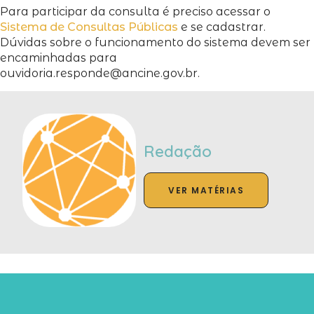
Para participar da consulta é preciso acessar o
Sistema de Consultas Públicas
e se cadastrar.
Dúvidas sobre o funcionamento do sistema devem ser
encaminhadas para
ouvidoria.responde@ancine.gov.br.
Redação
VER MATÉRIAS