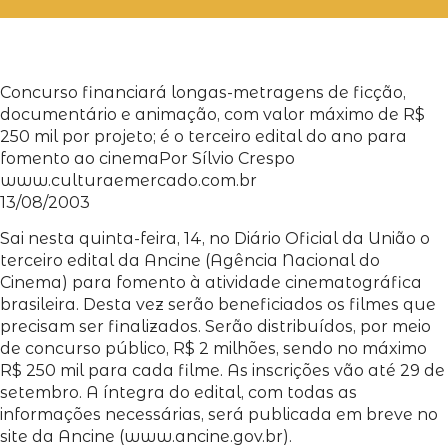
Concurso financiará longas-metragens de ficção,
documentário e animação, com valor máximo de R$
250 mil por projeto; é o terceiro edital do ano para
fomento ao cinema
Por Sílvio Crespo
www.culturaemercado.com.br
13/08/2003
Sai nesta quinta-feira, 14, no Diário Oficial da União o
terceiro edital da Ancine (Agência Nacional do
Cinema) para fomento à atividade cinematográfica
brasileira. Desta vez serão beneficiados os filmes que
precisam ser finalizados. Serão distribuídos, por meio
de concurso público, R$ 2 milhões, sendo no máximo
R$ 250 mil para cada filme. As inscrições vão até 29 de
setembro. A íntegra do edital, com todas as
informações necessárias, será publicada em breve no
site da Ancine (www.ancine.gov.br).