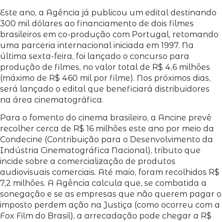
Este ano, a Agência já publicou um edital destinando
300 mil dólares ao financiamento de dois filmes
brasileiros em co-produção com Portugal, retomando
uma parceria internacional iniciada em 1997. Na
última sexta-feira, foi lançado o concurso para
produção de filmes, no valor total de R$ 4,6 milhões
(máximo de R$ 460 mil por filme). Nos próximos dias,
será lançado o edital que beneficiará distribuidores
na área cinematográfica.
Para o fomento do cinema brasileiro, a Ancine prevê
recolher cerca de R$ 16 milhões este ano por meio da
Condecine (Contribuição para o Desenvolvimento da
Indústria Cinematográfica Nacional), tributo que
incide sobre a comercialização de produtos
audiovisuais comerciais. Até maio, foram recolhidos R$
7,2 milhões. A Agência calcula que, se combatida a
sonegação e se as empresas que não querem pagar o
imposto perdem ação na Justiça (como ocorreu com a
Fox Film do Brasil), a arrecadação pode chegar a R$