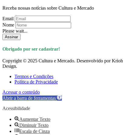
Receba nossas notícias sobre Cultura e Mercado
Email
Nome
Please wait...
Assinar
Obrigado por ser cadastrar!
Copyright © 2025 Cultura e Mercado. Desenvolvido por Krioh
Design.
Termos e Condições
Política de Privacidade
Acessar o conteúdo
Abrir a barra de ferramentas
Acessibilidade
Aumentar Texto
Diminuir Texto
Escala de Cinza