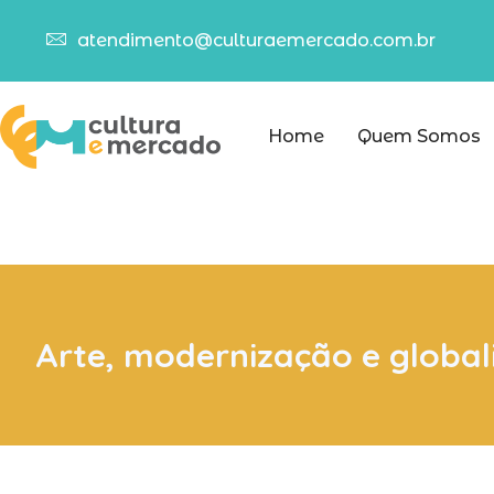
atendimento@culturaemercado.com.br
Home
Quem Somos
Arte, modernização e globa