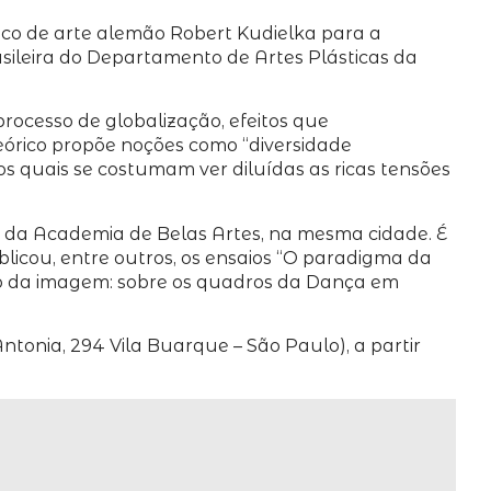
ítico de arte alemão Robert Kudielka para a
sileira do Departamento de Artes Plásticas da
processo de globalização, efeitos que
eórico propõe noções como “diversidade
nos quais se costumam ver diluídas as ricas tensões
dor da Academia de Belas Artes, na mesma cidade. É
blicou, entre outros, os ensaios “O paradigma da
ro da imagem: sobre os quadros da Dança em
ntonia, 294 Vila Buarque – São Paulo), a partir