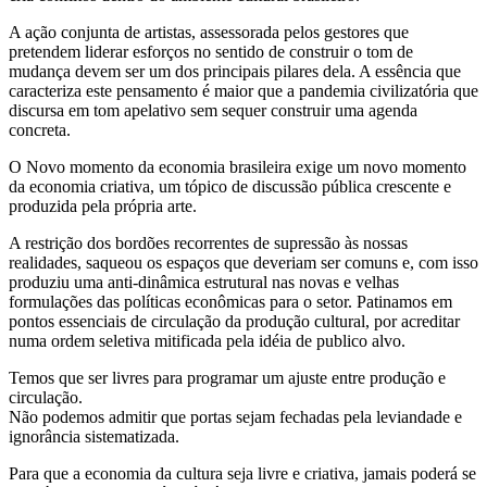
A ação conjunta de artistas, assessorada pelos gestores que
pretendem liderar esforços no sentido de construir o tom de
mudança devem ser um dos principais pilares dela. A essência que
caracteriza este pensamento é maior que a pandemia civilizatória que
discursa em tom apelativo sem sequer construir uma agenda
concreta.
O Novo momento da economia brasileira exige um novo momento
da economia criativa, um tópico de discussão pública crescente e
produzida pela própria arte.
A restrição dos bordões recorrentes de supressão às nossas
realidades, saqueou os espaços que deveriam ser comuns e, com isso
produziu uma anti-dinâmica estrutural nas novas e velhas
formulações das políticas econômicas para o setor. Patinamos em
pontos essenciais de circulação da produção cultural, por acreditar
numa ordem seletiva mitificada pela idéia de publico alvo.
Temos que ser livres para programar um ajuste entre produção e
circulação.
Não podemos admitir que portas sejam fechadas pela leviandade e
ignorância sistematizada.
Para que a economia da cultura seja livre e criativa, jamais poderá se