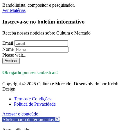
Bandolinista, compositor e pesquisador.
Ver Matérias
Inscreva-se no boletim informativo
Receba nossas notícias sobre Cultura e Mercado
Email
Nome
Please wait...
Assinar
Obrigado por ser cadastrar!
Copyright © 2025 Cultura e Mercado. Desenvolvido por Krioh
Design.
Termos e Condições
Política de Privacidade
Acessar o conteúdo
Abrir a barra de ferramentas
Acessibilidade