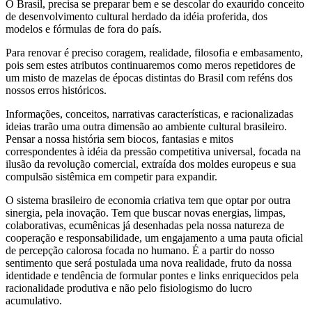
O Brasil, precisa se preparar bem e se descolar do exaurido conceito
de desenvolvimento cultural herdado da idéia proferida, dos
modelos e fórmulas de fora do país.
Para renovar é preciso coragem, realidade, filosofia e embasamento,
pois sem estes atributos continuaremos como meros repetidores de
um misto de mazelas de épocas distintas do Brasil com reféns dos
nossos erros históricos.
Informações, conceitos, narrativas características, e racionalizadas
ideias trarão uma outra dimensão ao ambiente cultural brasileiro.
Pensar a nossa história sem biocos, fantasias e mitos
correspondentes à idéia da pressão competitiva universal, focada na
ilusão da revolução comercial, extraída dos moldes europeus e sua
compulsão sistêmica em competir para expandir.
O sistema brasileiro de economia criativa tem que optar por outra
sinergia, pela inovação. Tem que buscar novas energias, limpas,
colaborativas, ecumênicas já desenhadas pela nossa natureza de
cooperação e responsabilidade, um engajamento a uma pauta oficial
de percepção calorosa focada no humano. É a partir do nosso
sentimento que será postulada uma nova realidade, fruto da nossa
identidade e tendência de formular pontes e links enriquecidos pela
racionalidade produtiva e não pelo fisiologismo do lucro
acumulativo.