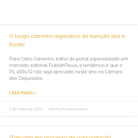
O longo caminho legislativo da isenção dos e-
books
Para Carlo Carrenho, editor do portal especializado em
mercado editorial PublishNews, a tendência é que o
PL 4534/12 não seja aprovado neste ano na Câmara
dos Deputados.
LEIA MAIS »
7 de maio de 2014
Nenhum comentário
Mercado em processo de consolidação