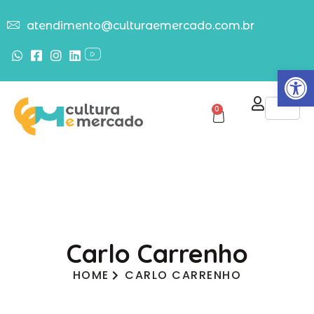
atendimento@culturaemercado.com.br
Abrir
0
Carlo Carrenho
HOME
CARLO CARRENHO