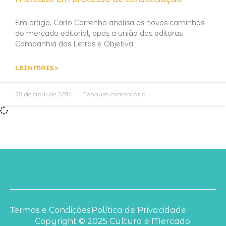
Em artigo, Carlo Carrenho analisa os novos caminhos
do mercado editorial, após a união das editoras
Companhia das Letras e Objetiva.
LEIA MAIS »
28 de abril de 2014
Nenhum comentário
Termos e Condições
Política de Privacidade
Copyright © 2025 Cultura e Mercado.