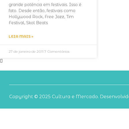
grande potência em festivais. Isso é
fato. Desde então, festivais como
Hollywood Rock, Free Jazz, Tim
Festival, Skol Beats
LEIA MAIS »
27 de janeiro de 2011
7 Comentários
Copyright © 2025 Cultura e Mercado. Desenvolvido