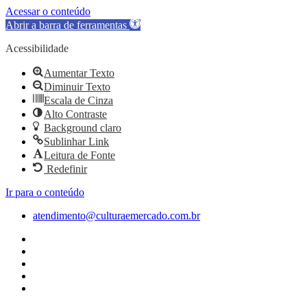
Acessar o conteúdo
Abrir a barra de ferramentas
Acessibilidade
Aumentar Texto
Diminuir Texto
Escala de Cinza
Alto Contraste
Background claro
Sublinhar Link
Leitura de Fonte
Redefinir
Ir para o conteúdo
atendimento@culturaemercado.com.br