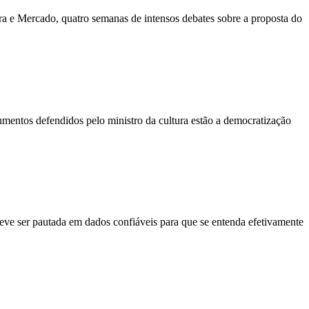
tura e Mercado, quatro semanas de intensos debates sobre a proposta do
umentos defendidos pelo ministro da cultura estão a democratização
deve ser pautada em dados confiáveis para que se entenda efetivamente