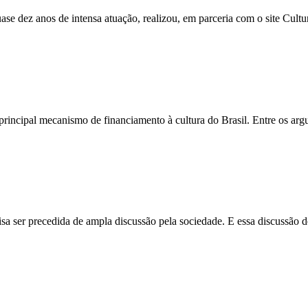
quase dez anos de intensa atuação, realizou, em parceria com o site Cul
rincipal mecanismo de financiamento à cultura do Brasil. Entre os arg
cisa ser precedida de ampla discussão pela sociedade. E essa discussão 