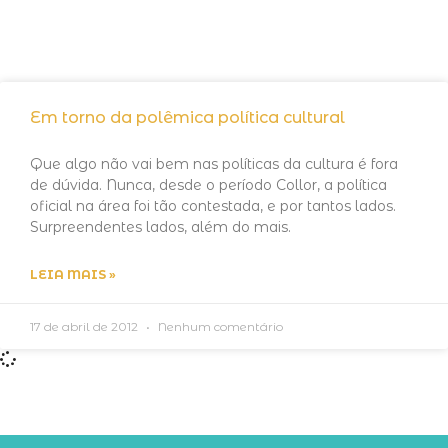
Em torno da polêmica política cultural
Que algo não vai bem nas políticas da cultura é fora
de dúvida. Nunca, desde o período Collor, a política
oficial na área foi tão contestada, e por tantos lados.
Surpreendentes lados, além do mais.
LEIA MAIS »
17 de abril de 2012
Nenhum comentário