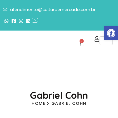
atendimento@culturaemercado.com.br
Abrir
0
Gabriel Cohn
HOME
GABRIEL COHN