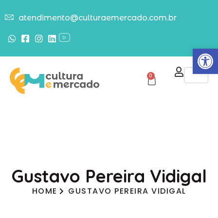
atendimento@culturaemercado.com.br
Abrir
0
Gustavo Pereira Vidigal
HOME
GUSTAVO PEREIRA VIDIGAL