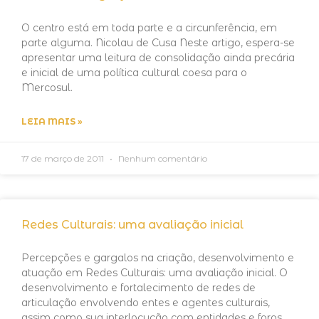
O centro está em toda parte e a circunferência, em
parte alguma. Nicolau de Cusa Neste artigo, espera-se
apresentar uma leitura de consolidação ainda precária
e inicial de uma política cultural coesa para o
Mercosul.
LEIA MAIS »
17 de março de 2011
Nenhum comentário
Redes Culturais: uma avaliação inicial
Percepções e gargalos na criação, desenvolvimento e
atuação em Redes Culturais: uma avaliação inicial. O
desenvolvimento e fortalecimento de redes de
articulação envolvendo entes e agentes culturais,
assim como sua interlocução com entidades e foros