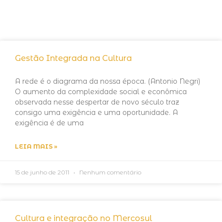
Gestão Integrada na Cultura
A rede é o diagrama da nossa época. (Antonio Negri)
O aumento da complexidade social e econômica
observada nesse despertar de novo século traz
consigo uma exigência e uma oportunidade. A
exigência é de uma
LEIA MAIS »
15 de junho de 2011
Nenhum comentário
Cultura e integração no Mercosul