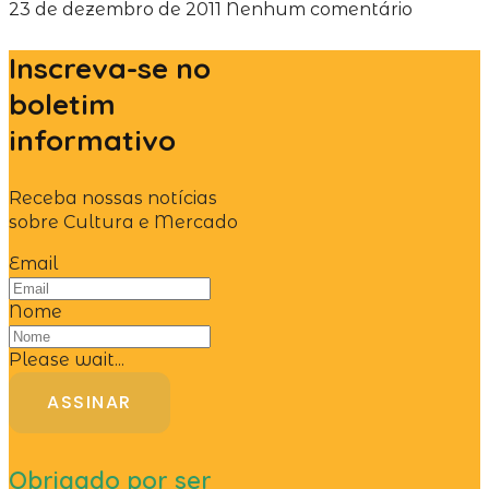
23 de dezembro de 2011
Nenhum comentário
Inscreva-se no
boletim
informativo
Receba nossas notícias
sobre Cultura e Mercado
Email
Nome
Please wait...
ASSINAR
Obrigado por ser