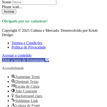
Nome
Please wait...
Assinar
Obrigado por ser cadastrar!
Copyright © 2025 Cultura e Mercado. Desenvolvido por Krioh
Design.
Termos e Condições
Política de Privacidade
Acessar o conteúdo
Abrir a barra de ferramentas
Acessibilidade
Aumentar Texto
Diminuir Texto
Escala de Cinza
Alto Contraste
Background claro
Sublinhar Link
Leitura de Fonte