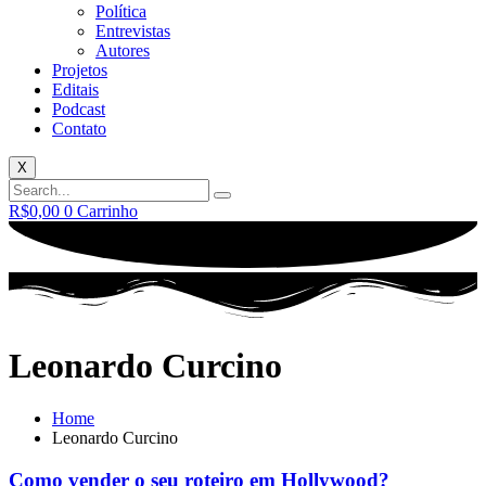
Política
Entrevistas
Autores
Projetos
Editais
Podcast
Contato
X
R$
0,00
0
Carrinho
Leonardo Curcino
Home
Leonardo Curcino
Como vender o seu roteiro em Hollywood?