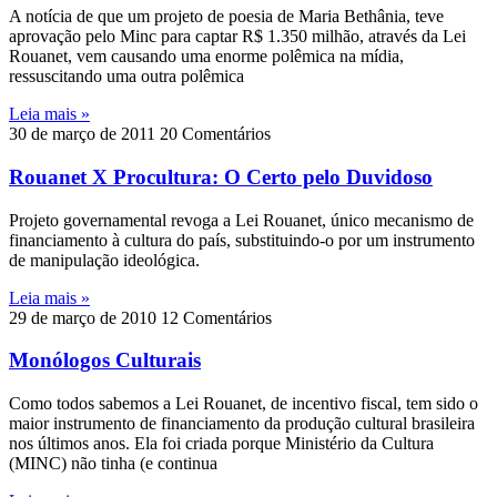
A notícia de que um projeto de poesia de Maria Bethânia, teve
aprovação pelo Minc para captar R$ 1.350 milhão, através da Lei
Rouanet, vem causando uma enorme polêmica na mídia,
ressuscitando uma outra polêmica
Leia mais »
30 de março de 2011
20 Comentários
Rouanet X Procultura: O Certo pelo Duvidoso
Projeto governamental revoga a Lei Rouanet, único mecanismo de
financiamento à cultura do país, substituindo-o por um instrumento
de manipulação ideológica.
Leia mais »
29 de março de 2010
12 Comentários
Monólogos Culturais
Como todos sabemos a Lei Rouanet, de incentivo fiscal, tem sido o
maior instrumento de financiamento da produção cultural brasileira
nos últimos anos. Ela foi criada porque Ministério da Cultura
(MINC) não tinha (e continua