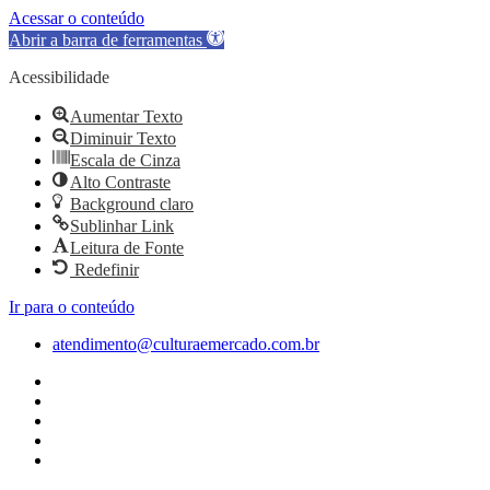
Acessar o conteúdo
Abrir a barra de ferramentas
Acessibilidade
Aumentar Texto
Diminuir Texto
Escala de Cinza
Alto Contraste
Background claro
Sublinhar Link
Leitura de Fonte
Redefinir
Ir para o conteúdo
atendimento@culturaemercado.com.br