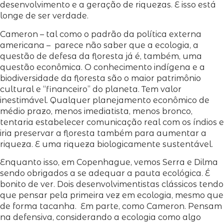
desenvolvimento e a geração de riquezas. E isso está
longe de ser verdade.
Cameron – tal como o padrão da política externa
americana – parece não saber que a ecologia, a
questão de defesa da floresta já é, também, uma
questão econômica. O conhecimento indígena e a
biodiversidade da floresta são o maior patrimônio
cultural e “financeiro” do planeta. Tem valor
inestimável. Qualquer planejamento econômico de
médio prazo, menos imediatista, menos bronco,
tentaria estabelecer comunicação real com os índios e
iria preservar a floresta também para aumentar a
riqueza. E uma riqueza biologicamente sustentável.
Enquanto isso, em Copenhague, vemos Serra e Dilma
sendo obrigados a se adequar a pauta ecológica. É
bonito de ver. Dois desenvolvimentistas clássicos tendo
que pensar pela primeira vez em ecologia, mesmo que
de forma tacanha. Em parte, como Cameron. Pensam
na defensiva, considerando a ecologia como algo