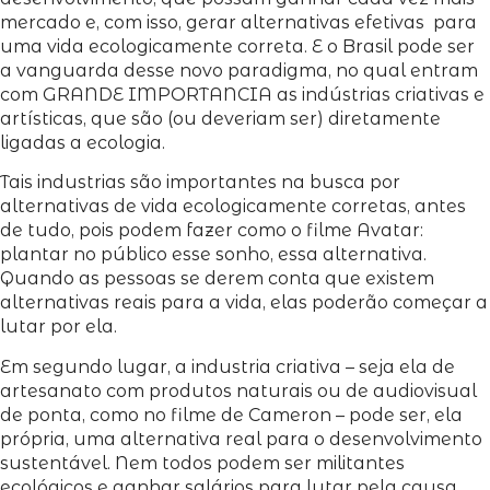
mercado e, com isso, gerar alternativas efetivas para
uma vida ecologicamente correta. E o Brasil pode ser
a vanguarda desse novo paradigma, no qual entram
com GRANDE IMPORTANCIA as indústrias criativas e
artísticas, que são (ou deveriam ser) diretamente
ligadas a ecologia.
Tais industrias são importantes na busca por
alternativas de vida ecologicamente corretas, antes
de tudo, pois podem fazer como o filme Avatar:
plantar no público esse sonho, essa alternativa.
Quando as pessoas se derem conta que existem
alternativas reais para a vida, elas poderão começar a
lutar por ela.
Em segundo lugar, a industria criativa – seja ela de
artesanato com produtos naturais ou de audiovisual
de ponta, como no filme de Cameron – pode ser, ela
própria, uma alternativa real para o desenvolvimento
sustentável. Nem todos podem ser militantes
ecológicos e ganhar salários para lutar pela causa,