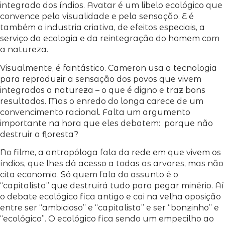
integrado dos índios. Avatar é um libelo ecológico que
convence pela visualidade e pela sensação. E é
também a industria criativa, de efeitos especiais, a
serviço da ecologia e da reintegração do homem com
a natureza.
Visualmente, é fantástico. Cameron usa a tecnologia
para reproduzir a sensação dos povos que vivem
integrados a natureza – o que é digno e traz bons
resultados. Mas o enredo do longa carece de um
convencimento racional. Falta um argumento
importante na hora que eles debatem: porque não
destruir a floresta?
No filme, a antropóloga fala da rede em que vivem os
índios, que lhes dá acesso a todas as arvores, mas não
cita economia. Só quem fala do assunto é o
“capitalista” que destruirá tudo para pegar minério. Aí
o debate ecológico fica antigo e cai na velha oposição
entre ser “ambicioso” e “capitalista” e ser “bonzinho” e
“ecológico”. O ecológico fica sendo um empecilho ao