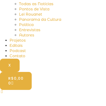
Todas as Notícias
Pontos de Vista
Lei Rouanet
Panorama da Cultura
Política
Entrevistas
Autores
Projetos
Editais
Podcast
Contato
X
R$
0,00
0