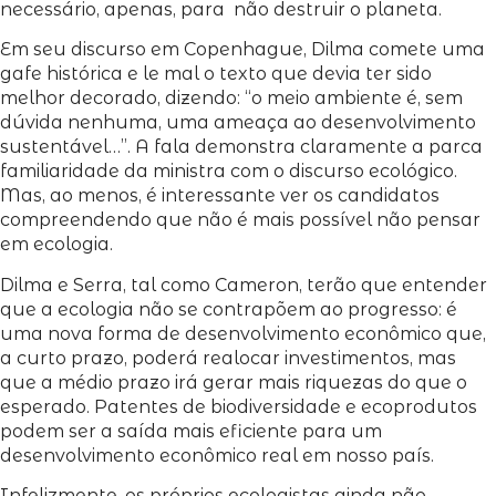
necessário, apenas, para não destruir o planeta.
Em seu discurso em Copenhague, Dilma comete uma
gafe histórica e le mal o texto que devia ter sido
melhor decorado, dizendo: “o meio ambiente é, sem
dúvida nenhuma, uma ameaça ao desenvolvimento
sustentável…”. A fala demonstra claramente a parca
familiaridade da ministra com o discurso ecológico.
Mas, ao menos, é interessante ver os candidatos
compreendendo que não é mais possível não pensar
em ecologia.
Dilma e Serra, tal como Cameron, terão que entender
que a ecologia não se contrapõem ao progresso: é
uma nova forma de desenvolvimento econômico que,
a curto prazo, poderá realocar investimentos, mas
que a médio prazo irá gerar mais riquezas do que o
esperado. Patentes de biodiversidade e ecoprodutos
podem ser a saída mais eficiente para um
desenvolvimento econômico real em nosso país.
Infelizmente, os próprios ecologistas ainda não