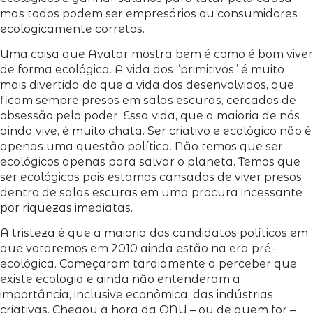
mas todos podem ser empresários ou consumidores
ecologicamente corretos.
Uma coisa que Avatar mostra bem é como é bom viver
de forma ecológica. A vida dos “primitivos” é muito
mais divertida do que a vida dos desenvolvidos, que
ficam sempre presos em salas escuras, cercados de
obsessão pelo poder. Essa vida, que a maioria de nós
ainda vive, é muito chata. Ser criativo e ecológico não é
apenas uma questão política. Não temos que ser
ecológicos apenas para salvar o planeta. Temos que
ser ecológicos pois estamos cansados de viver presos
dentro de salas escuras em uma procura incessante
por riquezas imediatas.
A tristeza é que a maioria dos candidatos políticos em
que votaremos em 2010 ainda estão na era pré-
ecológica. Começaram tardiamente a perceber que
existe ecologia e ainda não entenderam a
importância, inclusive econômica, das indústrias
criativas. Chegou a hora da ONU – ou de quem for –