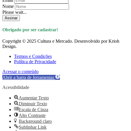
Email
Nome
Please wait...
Assinar
Obrigado por ser cadastrar!
Copyright © 2025 Cultura e Mercado. Desenvolvido por Krioh
Design.
Termos e Condições
Política de Privacidade
Acessar o conteúdo
Abrir a barra de ferramentas
Acessibilidade
Aumentar Texto
Diminuir Texto
Escala de Cinza
Alto Contraste
Background claro
Sublinhar Link