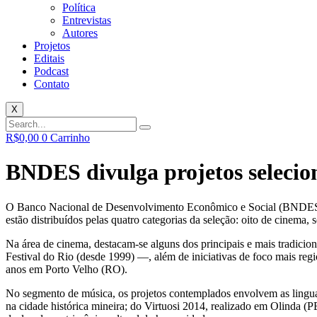
Política
Entrevistas
Autores
Projetos
Editais
Podcast
Contato
X
R$
0,00
0
Carrinho
BNDES divulga projetos selecio
O Banco Nacional de Desenvolvimento Econômico e Social (BNDES) def
estão distribuídos pelas quatro categorias da seleção: oito de cinema, 
Na área de cinema, destacam-se alguns dos principais e mais tradicion
Festival do Rio (desde 1999) —, além de iniciativas de foco mais reg
anos em Porto Velho (RO).
No segmento de música, os projetos contemplados envolvem as linguag
na cidade histórica mineira; do Virtuosi 2014, realizado em Olinda (P