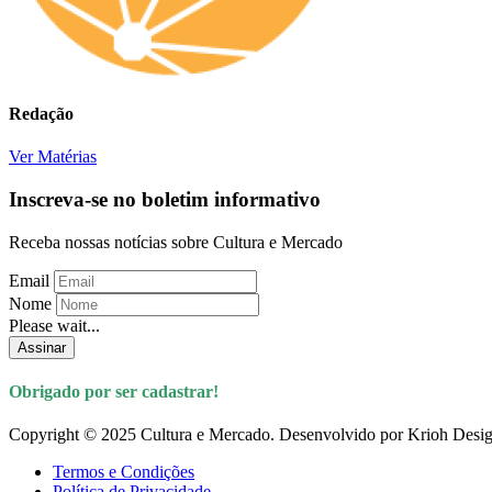
Redação
Ver Matérias
Inscreva-se no boletim informativo
Receba nossas notícias sobre Cultura e Mercado
Email
Nome
Please wait...
Assinar
Obrigado por ser cadastrar!
Copyright © 2025 Cultura e Mercado. Desenvolvido por Krioh Desig
Termos e Condições
Política de Privacidade