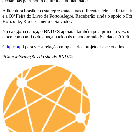
declaradas patrimônio cultural da humanidade.
A literatura brasileira está representada nas diferentes feiras e fes
e a 60ª Feira do Livro de Porto Alegre. Receberão ainda o apoio o Fó
Horizonte, Rio de Janeiro e Salvador.
Na categoria dança, o BNDES apoiará, também pela primeira vez, o pr
cinco companhias de dança nacionais e percorrendo 6 cidades (Curiti
Clique aqui
para ver a relação completa dos projetos selecionados.
*Com informações do site do BNDES