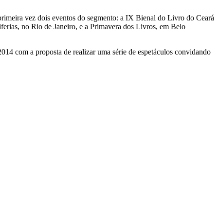
a primeira vez dois eventos do segmento: a IX Bienal do Livro do Ceará
ferias, no Rio de Janeiro, e a Primavera dos Livros, em Belo
2014 com a proposta de realizar uma série de espetáculos convidando