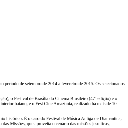
no período de setembro de 2014 a fevereiro de 2015. Os selecionados
ão), o Festival de Brasília do Cinema Brasileiro (47º edição) e o
interior baiano, e o Fest Cine Amazônia, realizado há mais de 10
io histórico. É o caso do Festival de Música Antiga de Diamantina,
 das Missões, que aproveita o cenário das missões jesuíticas,