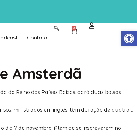
0
Abrir
odcast
Contato
de Amsterdã
ada do Reino dos Países Baixos, dará duas bolsas
ursos, ministrados em inglês, têm duração de quatro a
 o dia 7 de novembro. Além de se inscreverem no