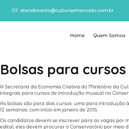
atendimento@culturaemercado.com.br
Home
Quem Somos
Bolsas para cursos
A Secretaria da Economia Criativa do Ministério da Cu
integrais para cursos de introdução musical no Conse
As bolsas são para dois cursos: uma para introdução à
12 semanas, com início em janeiro de 2015.
Os candidatos devem se inscrever para as vagas por me
edital, eles devem procurar o Conservatório por meio d