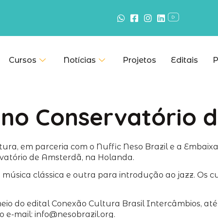
Cursos
Notícias
Projetos
Editais
P
 no Conservatório 
ltura, em parceria com o Nuffic Neso Brazil e a Embaix
rvatório de Amsterdã, na Holanda.
 música clássica e outra para introdução ao jazz. Os c
io do edital Conexão Cultura Brasil Intercâmbios, até
o e-mail: info@nesobrazil.org.