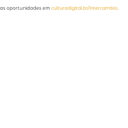
a as oportunidades em
culturadigital.br/intercambio
.