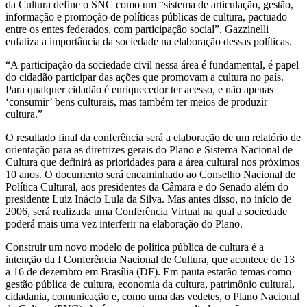
da Cultura define o SNC como um “sistema de articulação, gestão,
informação e promoção de políticas públicas de cultura, pactuado
entre os entes federados, com participação social”. Gazzinelli
enfatiza a importância da sociedade na elaboração dessas políticas.
“A participação da sociedade civil nessa área é fundamental, é papel
do cidadão participar das ações que promovam a cultura no país.
Para qualquer cidadão é enriquecedor ter acesso, e não apenas
‘consumir’ bens culturais, mas também ter meios de produzir
cultura.”
O resultado final da conferência será a elaboração de um relatório de
orientação para as diretrizes gerais do Plano e Sistema Nacional de
Cultura que definirá as prioridades para a área cultural nos próximos
10 anos. O documento será encaminhado ao Conselho Nacional de
Política Cultural, aos presidentes da Câmara e do Senado além do
presidente Luiz Inácio Lula da Silva. Mas antes disso, no início de
2006, será realizada uma Conferência Virtual na qual a sociedade
poderá mais uma vez interferir na elaboração do Plano.
Construir um novo modelo de política pública de cultura é a
intenção da I Conferência Nacional de Cultura, que acontece de 13
a 16 de dezembro em Brasília (DF). Em pauta estarão temas como
gestão pública de cultura, economia da cultura, patrimônio cultural,
cidadania, comunicação e, como uma das vedetes, o Plano Nacional