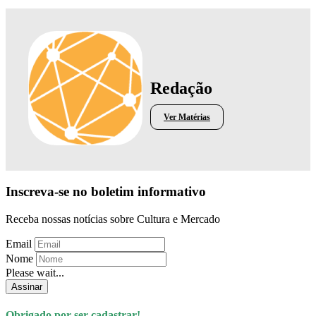
Redação
Ver Matérias
Inscreva-se no boletim informativo
Receba nossas notícias sobre Cultura e Mercado
Email
Nome
Please wait...
Assinar
Obrigado por ser cadastrar!