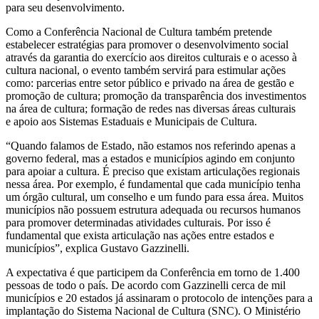
para seu desenvolvimento.
Como a Conferência Nacional de Cultura também pretende
estabelecer estratégias para promover o desenvolvimento social
através da garantia do exercício aos direitos culturais e o acesso à
cultura nacional, o evento também servirá para estimular ações
como: parcerias entre setor público e privado na área de gestão e
promoção de cultura; promoção da transparência dos investimentos
na área de cultura; formação de redes nas diversas áreas culturais
e apoio aos Sistemas Estaduais e Municipais de Cultura.
“Quando falamos de Estado, não estamos nos referindo apenas a
governo federal, mas a estados e municípios agindo em conjunto
para apoiar a cultura. É preciso que existam articulações regionais
nessa área. Por exemplo, é fundamental que cada município tenha
um órgão cultural, um conselho e um fundo para essa área. Muitos
municípios não possuem estrutura adequada ou recursos humanos
para promover determinadas atividades culturais. Por isso é
fundamental que exista articulação nas ações entre estados e
municípios”, explica Gustavo Gazzinelli.
A expectativa é que participem da Conferência em torno de 1.400
pessoas de todo o país. De acordo com Gazzinelli cerca de mil
municípios e 20 estados já assinaram o protocolo de intenções para a
implantação do Sistema Nacional de Cultura (SNC). O Ministério