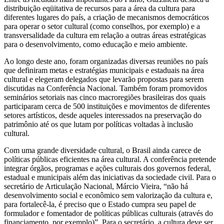
distribuição eqüitativa de recursos para a área da cultura para
diferentes lugares do país, a criação de mecanismos democráticos
para operar o setor cultural (como conselhos, por exemplo) e a
transversalidade da cultura em relação a outras áreas estratégicas
para o desenvolvimento, como educação e meio ambiente.
Ao longo deste ano, foram organizadas diversas reuniões no país
que definiram metas e estratégias municipais e estaduais na área
cultural e elegeram delegados que levarão propostas para serem
discutidas na Conferência Nacional. Também foram promovidos
seminários setoriais nas cinco macroregiões brasileiras dos quais
participaram cerca de 500 instituições e movimentos de diferentes
setores artísticos, desde aqueles interessados na preservação do
patrimônio até os que lutam por políticas voltadas à inclusão
cultural.
Com uma grande diversidade cultural, o Brasil ainda carece de
políticas públicas eficientes na área cultural. A conferência pretende
integrar órgãos, programas e ações culturais dos governos federal,
estadual e municipais além das iniciativas da sociedade civil. Para o
secretário de Articulação Nacional, Márcio Vieira, “não há
desenvolvimento social e econômico sem valorização da cultura e,
para fortalecê-la, é preciso que o Estado cumpra seu papel de
formulador e fomentador de políticas públicas culturais (através do
financiamento, por exemplo)”. Para o secretário, a cultura deve ser