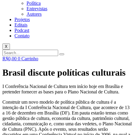
Política
Entrevistas
Autores
Projetos
Editais
Podcast
Contato
X
R$
0,00
0
Carrinho
Brasil discute políticas culturais
I Conferência Nacional de Cultura tem início hoje em Brasília e
pretender fornecer as bases para o Plano Nacional de Cultura.
Construir um novo modelo de política pública de cultura é a
intenção da I Conferência Nacional de Cultura, que acontece de 13
a 16 de dezembro em Brasília (DF). Em pauta estarão temas como
gestão pública de cultura, economia da cultura, patrimônio cultural,
cidadania, comunicação e, como uma das vedetes, o Plano Nacional
de Cultura (PNC). Após o evento, seus resultados serão
discutidos em uma Conferência Virtual no início de 2006, na qual a