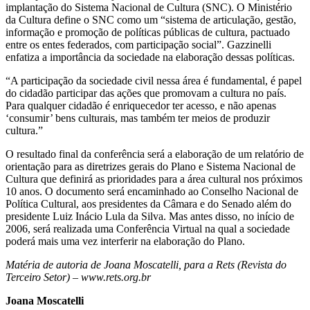
implantação do Sistema Nacional de Cultura (SNC). O Ministério
da Cultura define o SNC como um “sistema de articulação, gestão,
informação e promoção de políticas públicas de cultura, pactuado
entre os entes federados, com participação social”. Gazzinelli
enfatiza a importância da sociedade na elaboração dessas políticas.
“A participação da sociedade civil nessa área é fundamental, é papel
do cidadão participar das ações que promovam a cultura no país.
Para qualquer cidadão é enriquecedor ter acesso, e não apenas
‘consumir’ bens culturais, mas também ter meios de produzir
cultura.”
O resultado final da conferência será a elaboração de um relatório de
orientação para as diretrizes gerais do Plano e Sistema Nacional de
Cultura que definirá as prioridades para a área cultural nos próximos
10 anos. O documento será encaminhado ao Conselho Nacional de
Política Cultural, aos presidentes da Câmara e do Senado além do
presidente Luiz Inácio Lula da Silva. Mas antes disso, no início de
2006, será realizada uma Conferência Virtual na qual a sociedade
poderá mais uma vez interferir na elaboração do Plano.
Matéria de autoria de Joana Moscatelli, para a Rets (Revista do
Terceiro Setor) – www.rets.org.br
Joana Moscatelli