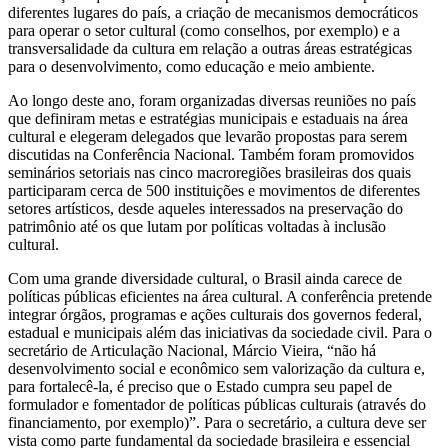
diferentes lugares do país, a criação de mecanismos democráticos
para operar o setor cultural (como conselhos, por exemplo) e a
transversalidade da cultura em relação a outras áreas estratégicas
para o desenvolvimento, como educação e meio ambiente.
Ao longo deste ano, foram organizadas diversas reuniões no país
que definiram metas e estratégias municipais e estaduais na área
cultural e elegeram delegados que levarão propostas para serem
discutidas na Conferência Nacional. Também foram promovidos
seminários setoriais nas cinco macroregiões brasileiras dos quais
participaram cerca de 500 instituições e movimentos de diferentes
setores artísticos, desde aqueles interessados na preservação do
patrimônio até os que lutam por políticas voltadas à inclusão
cultural.
Com uma grande diversidade cultural, o Brasil ainda carece de
políticas públicas eficientes na área cultural. A conferência pretende
integrar órgãos, programas e ações culturais dos governos federal,
estadual e municipais além das iniciativas da sociedade civil. Para o
secretário de Articulação Nacional, Márcio Vieira, “não há
desenvolvimento social e econômico sem valorização da cultura e,
para fortalecê-la, é preciso que o Estado cumpra seu papel de
formulador e fomentador de políticas públicas culturais (através do
financiamento, por exemplo)”. Para o secretário, a cultura deve ser
vista como parte fundamental da sociedade brasileira e essencial