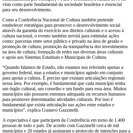
vista como parte fundamental da sociedade brasileira e essencial
para seu desenvolvimento.
Como a Conferência Nacional de Cultura também pretende
estabelecer estratégias para promover o desenvolvimento social
através da garantia do exercício aos direitos culturais e o acesso à
cultura nacional, o evento também servirá para estimular ações
como: parcerias entre setor público e privado na área de gestão e
promoção de cultura; promoção da transparência dos investimentos
na área de cultura; formação de redes nas diversas áreas culturais
e apoio aos Sistemas Estaduais e Municipais de Cultura.
“Quando falamos de Estado, não estamos nos referindo apenas a
governo federal, mas a estados e municípios agindo em conjunto
para apoiar a cultura. É preciso que existam articulações regionais
nessa área. Por exemplo, é fundamental que cada município tenha
um órgão cultural, um conselho e um fundo para essa área. Muitos
municípios não possuem estrutura adequada ou recursos humanos
para promover determinadas atividades culturais. Por isso é
fundamental que exista articulação nas ações entre estados e
municípios”, explica Gustavo Gazzinelli.
A expectativa é que participem da Conferência em torno de 1.400
pessoas de todo o país. De acordo com Gazzinelli cerca de mil
municípios e 20 estados já assinaram o protocolo de intenções para a