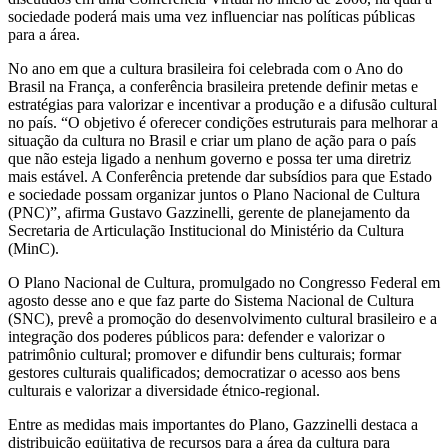
sociedade poderá mais uma vez influenciar nas políticas públicas
para a área.
No ano em que a cultura brasileira foi celebrada com o Ano do
Brasil na França, a conferência brasileira pretende definir metas e
estratégias para valorizar e incentivar a produção e a difusão cultural
no país. “O objetivo é oferecer condições estruturais para melhorar a
situação da cultura no Brasil e criar um plano de ação para o país
que não esteja ligado a nenhum governo e possa ter uma diretriz
mais estável. A Conferência pretende dar subsídios para que Estado
e sociedade possam organizar juntos o Plano Nacional de Cultura
(PNC)”, afirma Gustavo Gazzinelli, gerente de planejamento da
Secretaria de Articulação Institucional do Ministério da Cultura
(MinC).
O Plano Nacional de Cultura, promulgado no Congresso Federal em
agosto desse ano e que faz parte do Sistema Nacional de Cultura
(SNC), prevê a promoção do desenvolvimento cultural brasileiro e a
integração dos poderes públicos para: defender e valorizar o
patrimônio cultural; promover e difundir bens culturais; formar
gestores culturais qualificados; democratizar o acesso aos bens
culturais e valorizar a diversidade étnico-regional.
Entre as medidas mais importantes do Plano, Gazzinelli destaca a
distribuição eqüitativa de recursos para a área da cultura para