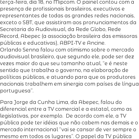
terça-feira, dia 18, no Mipcom. O painel contou com a
presença de profissionais brasileiros, executivos e
representantes de todas as grandes redes nacionais,
exceto o SBT, que assistiram aos pronunciamentos da
Secretaria do Audiovisual, da Rede Globo, Rede
Record, Abepec (a associação brasileira das emissoras
públicas e educativas), ABPI-TV e Ancine.
Orlando Senna falou com otimismo sobre o mercado
audiovisual brasileiro, que segundo ele, pode ser dez
vezes maior do que seu tamanho atual, “e é neste
sentido que trabalha o governo, na elaboração de
políticas públicas, e atuando para que os produtores
nacionais trabalhem em sinergia com países de língua
portuguesa”.
Para Jorge da Cunha Lima, da Abepec, falou do
diferencial entre a TV comercial e a estatal, como as
legislativas, por exemplo. De acordo com ele, a TV
pública pode ter idéias que não cabem nas demais e o
mercado internacional “vai se cansar de ver sempre o
mesmo em todos os lugares”. O papel da TV pública