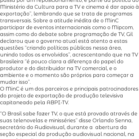
passa por um reposicionamento, e parte da política do
Ministério da Cultura para a TV e cinema é dar apoio à
exportação”, lembrando que se trata de programas
transversais. Sobre a atitude inédita de o MinC
participar de eventos internacionais como o Mipcom,
assim como do debate sobre programação de TV, Gil
declarou que o governo atual está atento a estas
questões “criando políticas públicas nessa área,
unindo todos os envolvidos”, acrescentando que na TV
brasileira “é pouco clara a diferença do papel do
produtor e do distribuidor na TV comercial, e o
ambiente e o momento são próprios para começar a
mudar isso”.
O MinC é um dos parceiros e principais patrocinadores
do projeto de exportação de produção televisiva
capitaneado pela ABPI-TV.
“O Brasil sabe fazer TV, o que está provado através de
suas telenovelas e minisséries” disse Orlando Senna,
secretário do Audiovisual, durante a abertura da
seção especial da produção audiovisual nacional, na