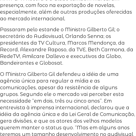
presença, com foco na exportação de novelas,
especialmente, além de outras produções oferecidas
ao mercado internacional.
Passaram pelo estande o Ministro Gilberto Gil; o
secretário do Audiovisual, Orlando Senna; os
presidentes da TV Cultura, Marcos Mendonça, da
Record, Alexandre Raposo, da TVE, Beth Carmona, da
RedeTV!, Amilcare Dallevo e executivos da Globo,
Bandeirantes e Globosat.
O Ministro Gilberto Gil defendeu a idéia de uma
agência única para regular a mídia e as
comunicações, apesar da resistência de alguns
grupos. Segundo ele o mercado vai perceber esta
necessidade “em dois, três ou cinco anos”. Em
entrevista à imprensa internacional, declarou que a
idéia da agência única e da Lei Geral de Comunicação,
gera divisões, e que os atores dos velhos modelos
querem manter o status quo. “Mas em alguns anos
teremos um tamanho desenvolvimento no audivisual