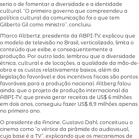
seria o de fomentar a diversidade e a identidade
cultural. “O primeiro governo que compreendeu a
política cultural da comunicação foi o que tem
Gilberto Gil como ministro”, concluiu.
Marco Altbertz, presidente da ABPI-TV, explicou que
o modelo de televisão no Brasil, verticalizado, limita o
conteúdo que exibe, e conseqüentemente a
produção. Por outro lado, lembrou que a diversidade
étnica, cultural e de locações, a qualidade da mão-de-
obra e os custos relativamente baixos, além da
legislação favorável e dos incentivos fiscais são pontos
favoráveis para a produção nacional. Altberg falou
ainda, que o projeto de produção internacional da
ABPI-TV, que previa gerar receitas de US$ 6 milhões
em dois anos, conseguiu fazer US$ 8,9 milhões apenas
no primeiro ano.
O presidente da Ancine, Gustavo Dahl, conceituou o
cinema como “o vértice da pirâmide do audiovisual,
cuja base é a TV”, explicando que os mecanismos de