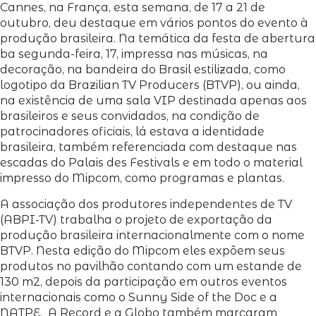
Cannes, na França, esta semana, de 17 a 21 de
outubro, deu destaque em vários pontos do evento à
produção brasileira. Na temática da festa de abertura
ba segunda-feira, 17, impressa nas músicas, na
decoração, na bandeira do Brasil estilizada, como
logotipo da Brazilian TV Producers (BTVP), ou ainda,
na existência de uma sala VIP destinada apenas aos
brasileiros e seus convidados, na condição de
patrocinadores oficiais, lá estava a identidade
brasileira, também referenciada com destaque nas
escadas do Palais des Festivals e em todo o material
impresso do Mipcom, como programas e plantas.
A associação dos produtores independentes de TV
(ABPI-TV) trabalha o projeto de exportação da
produção brasileira internacionalmente com o nome
BTVP. Nesta edição do Mipcom eles expõem seus
produtos no pavilhão contando com um estande de
130 m2, depois da participação em outros eventos
internacionais como o Sunny Side of the Doc e a
NATPE. A Record e a Globo também marcaram