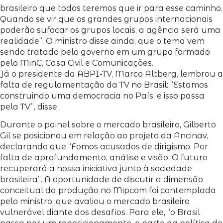
brasileiro que todos teremos que ir para esse caminho.
Quando se vir que os grandes grupos internacionais
poderão sufocar os grupos locais, a agência será uma
realidade”. O ministro disse ainda, que o tema vem
sendo tratado pelo governo em um grupo formado
pelo MinC, Casa Civil e Comunicações.
Já o presidente da ABPI-TV, Marco Altberg, lembrou a
falta de regulamentação da TV no Brasil: “Estamos
construindo uma democracia no País, e isso passa
pela TV”, disse.
Durante o painel sobre o mercado brasileiro, Gilberto
Gil se posicionou em relação ao projeto da Ancinav,
declarando que “Fomos acusados de dirigismo. Por
falta de aprofundamento, análise e visão. O futuro
recuperará a nossa iniciativa junto à sociedade
brasileira”. A oportunidade de discutir a dimensão
conceitual da produção no Mipcom foi contemplada
pelo ministro, que avaliou o mercado brasileiro
vulnerável diante dos desafios. Para ele, “o Brasil