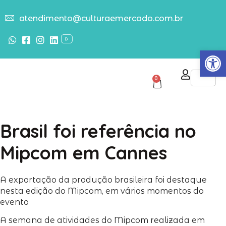
atendimento@culturaemercado.com.br
Abrir
0
Brasil foi referência no
Mipcom em Cannes
A exportação da produção brasileira foi destaque
nesta edição do Mipcom, em vários momentos do
evento
A semana de atividades do Mipcom realizada em