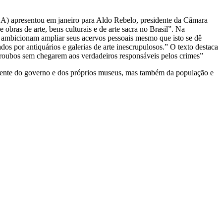
B/BA) apresentou em janeiro para Aldo Rebelo, presidente da Câmara
 obras de arte, bens culturais e de arte sacra no Brasil”. Na
que ambicionam ampliar seus acervos pessoais mesmo que isto se dê
os por antiquários e galerias de arte inescrupulosos.” O texto destaca
 roubos sem chegarem aos verdadeiros responsáveis pelos crimes”
somente do governo e dos próprios museus, mas também da população e