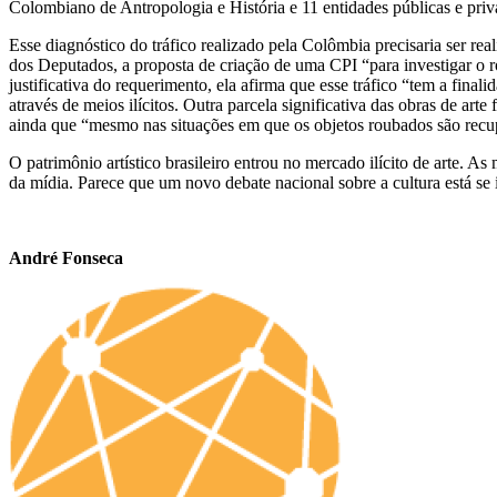
Colombiano de Antropologia e História
e 11 entidades públicas e priv
Esse diagnóstico do tráfico realizado pela Colômbia precisaria ser r
dos Deputados, a proposta de criação de uma CPI “para investigar o roub
justificativa do requerimento, ela afirma que esse tráfico “tem a fin
através de meios ilícitos. Outra parcela significativa das obras de a
ainda que “mesmo nas situações em que os objetos roubados são recup
O patrimônio artístico brasileiro entrou no mercado ilícito de arte.
da mídia. Parece que um novo debate nacional sobre a cultura está se 
André Fonseca