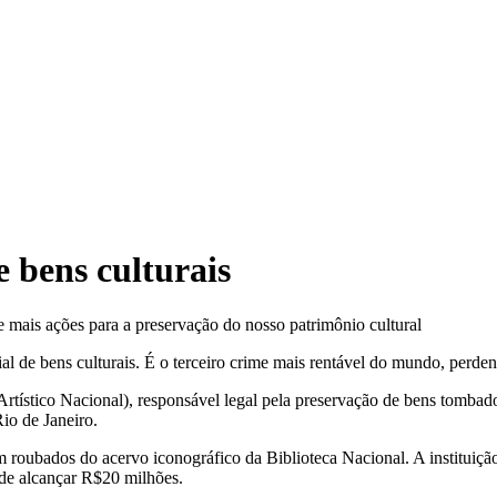
de bens culturais
mais ações para a preservação do nosso patrimônio cultural
 de bens culturais. É o terceiro crime mais rentável do mundo, perden
rtístico Nacional), responsável legal pela preservação de bens tombado
io de Janeiro.
 roubados do acervo iconográfico da Biblioteca Nacional. A instituiçã
de alcançar R$20 milhões.