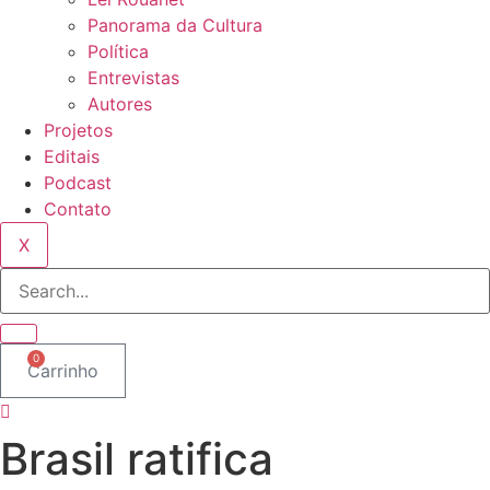
Panorama da Cultura
Política
Entrevistas
Autores
Projetos
Editais
Podcast
Contato
X
0
Carrinho
Brasil ratifica