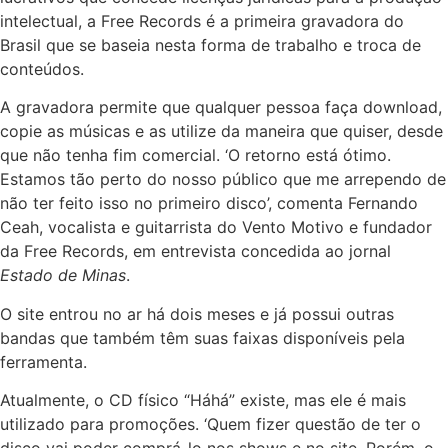
intelectual, a Free Records é a primeira gravadora do
Brasil que se baseia nesta forma de trabalho e troca de
conteúdos.
A gravadora permite que qualquer pessoa faça download,
copie as músicas e as utilize da maneira que quiser, desde
que não tenha fim comercial. ‘O retorno está ótimo.
Estamos tão perto do nosso público que me arrependo de
não ter feito isso no primeiro disco’, comenta Fernando
Ceah, vocalista e guitarrista do Vento Motivo e fundador
da Free Records, em entrevista concedida ao jornal
Estado de Minas
.
O site entrou no ar há dois meses e já possui outras
bandas que também têm suas faixas disponíveis pela
ferramenta.
Atualmente, o CD físico “Háhá” existe, mas ele é mais
utilizado para promoções. ‘Quem fizer questão de ter o
disco vai poder comprá-lo nos shows e no site. Porém, o