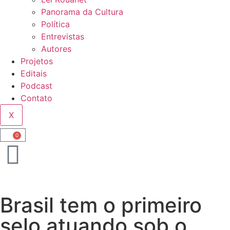
Panorama da Cultura
Política
Entrevistas
Autores
Projetos
Editais
Podcast
Contato
X
0
Brasil tem o primeiro
selo atuando sob o