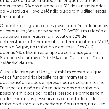
uma vez ao dia para trabalhar, enquanto 3% dos
americanos, 7% dos europeus e 5% dos entrevistados
da Austrália e Nova Zelândia alegaram utilizar estas
ferramentas.
O brasileiro, segundo a pesquisa, também aderiu mais
às comunicações de voz sobre IP (VoIP) em relação a
outros países e regiões. Um total de 32% de
entrevistados afirmaram utilizar ferramentas de VoIP,
como o Skype, no trabalho e em casa. Nos EUA,
apenas 7% utilizam este tipo de comunicação, na
Europa este número é de 16% e na Austrália e Nova
Zelândia, de 17%.
O estudo feito pela Unisys também constatou que
vários funcionários brasileiros afirmam ter a
autorização de suas empresas para acessar sites na
Internet que não estão relacionados ao trabalho,
postam em blogs por razões pessoais e armazenam
dados e arquivos pessoais nos computadores do
trabalho durante o expediente. Entretanto, na outra