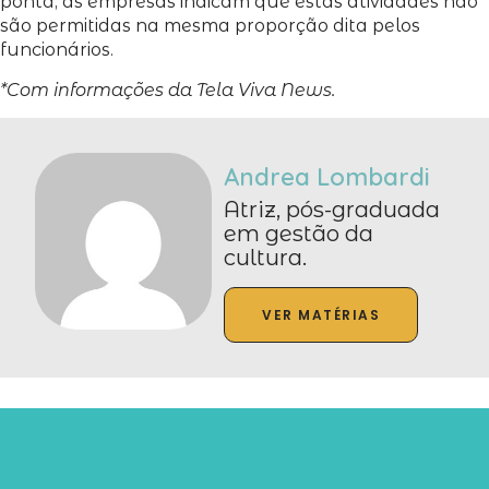
ponta, as empresas indicam que estas atividades não
são permitidas na mesma proporção dita pelos
funcionários.
*Com informações da Tela Viva News.
Andrea Lombardi
Atriz, pós-graduada
em gestão da
cultura.
VER MATÉRIAS