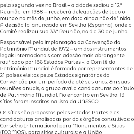
pela segunda vez no Brasil – a cidade sediou a 12ª
Reunião, em 1988 –, receberá delegações de todo o
mundo no mês de junho, em data ainda não definida.
A decisão foi anunciada em Sevilha (Espanha), onde o
Comitê realizou sua 33ª Reunião, no dia 30 de junho.
Responsável pela implantação da Convenção do
Patrimônio Mundial de 1972 – um dos instrumentos
legais internacionais com adesão mais abrangente,
ratificado por 186 Estados Partes –, o Comitê do
Patrimônio Mundial é formado por representantes de
21 países eleitos pelos Estados signatários da
Convenção por um período de até seis anos. Em suas
reuniões anuais, o grupo avalia candidaturas ao título
de Patrimônio Mundial. No encontro em Sevilha, 13
sítios foram inscritos na lista da UNESCO.
Os sítios são propostos pelos Estados Partes e as
candidaturas analisadas por dois órgãos consultivos: o
Conselho Internacional para Monumentos e Sítios
(ICOMOS), para sítios culturais; e a União